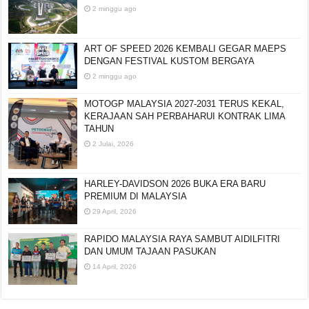
2 minggu ago
ART OF SPEED 2026 KEMBALI GEGAR MAEPS
DENGAN FESTIVAL KUSTOM BERGAYA
2 minggu ago
MOTOGP MALAYSIA 2027-2031 TERUS KEKAL,
KERAJAAN SAH PERBAHARUI KONTRAK LIMA
TAHUN
2 Julai, 2026
HARLEY-DAVIDSON 2026 BUKA ERA BARU
PREMIUM DI MALAYSIA
29 April, 2026
RAPIDO MALAYSIA RAYA SAMBUT AIDILFITRI
DAN UMUM TAJAAN PASUKAN
14 April, 2026