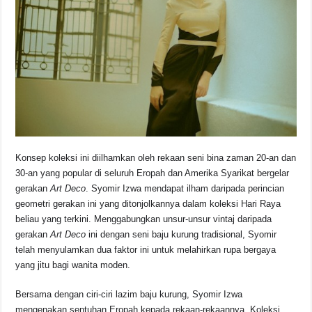
Konsep koleksi ini diilhamkan oleh rekaan seni bina zaman 20-an dan
30-an yang popular di seluruh Eropah dan Amerika Syarikat bergelar
gerakan
Art Deco
. Syomir Izwa mendapat ilham daripada perincian
geometri gerakan ini yang ditonjolkannya dalam koleksi Hari Raya
beliau yang terkini. Menggabungkan unsur-unsur vintaj daripada
gerakan
Art Deco
ini dengan seni baju kurung tradisional, Syomir
telah menyulamkan dua faktor ini untuk melahirkan rupa bergaya
yang jitu bagi wanita moden.
Bersama dengan ciri-ciri lazim baju kurung, Syomir Izwa
mengenakan sentuhan Eropah kepada rekaan-rekaannya. Koleksi