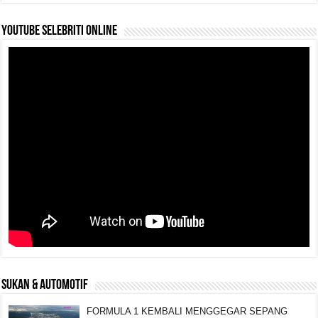
YouTube selebriti online
SUKAN & AUTOMOTIF
FORMULA 1 KEMBALI MENGGEGAR SEPANG