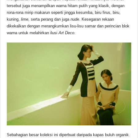
tersebut juga menampilkan warna hitam putih yang klasik, dengan
rona-rona mirip makarun seperti jingga kesumba, biru firus, biru,
kuning,
lime,
serta perang dan juga
nude
. Kesegaran rekaan
dikekalkan dengan merangkumkan lisu-lisu samar dan perincian blok
warna untuk melahirkan ilusi
Art Deco.
Sebahagian besar koleksi ini diperbuat daripada kapas buluh organik.