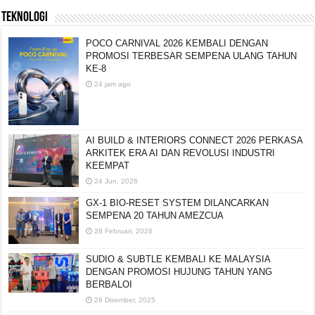
TEKNOLOGI
POCO CARNIVAL 2026 KEMBALI DENGAN
PROMOSI TERBESAR SEMPENA ULANG TAHUN
KE-8
24 jam ago
AI BUILD & INTERIORS CONNECT 2026 PERKASA
ARKITEK ERA AI DAN REVOLUSI INDUSTRI
KEEMPAT
24 Jun, 2026
GX-1 BIO-RESET SYSTEM DILANCARKAN
SEMPENA 20 TAHUN AMEZCUA
28 Februari, 2026
SUDIO & SUBTLE KEMBALI KE MALAYSIA
DENGAN PROMOSI HUJUNG TAHUN YANG
BERBALOI
26 Disember, 2025