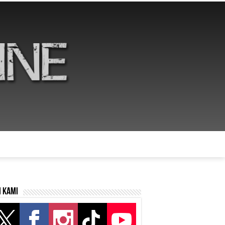
i kami