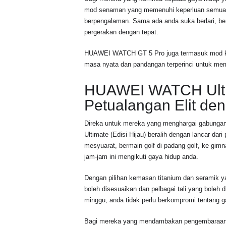
mod senaman yang memenuhi keperluan semua or
berpengalaman. Sama ada anda suka berlari, ber
pergerakan dengan tepat.
HUAWEI WATCH GT 5 Pro juga termasuk mod khus
masa nyata dan pandangan terperinci untuk me
HUAWEI WATCH Ultim
Petualangan Elit den
Direka untuk mereka yang menghargai gabung
Ultimate (Edisi Hijau) beralih dengan lancar da
mesyuarat, bermain golf di padang golf, ke gi
jam-jam ini mengikuti gaya hidup anda.
Dengan pilihan kemasan titanium dan seramik y
boleh disesuaikan dan pelbagai tali yang boleh d
minggu, anda tidak perlu berkompromi tentang g
Bagi mereka yang mendambakan pengembaraan,