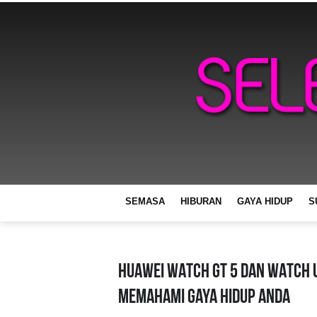
SEMASA
HIBURAN
GAYA HIDUP
S
HUAWEI WATCH GT 5 dan WATCH U
Memahami Gaya Hidup Anda