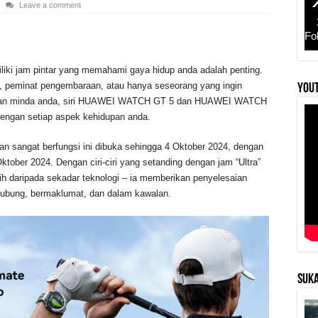
Leave a comment
Fo
iliki jam pintar yang memahami gaya hidup anda adalah penting.
 peminat pengembaraan, atau hanya seseorang yang ingin
YouT
n dan minda anda, siri HUAWEI WATCH GT 5 dan HUAWEI WATCH
 dengan setiap aspek kehidupan anda.
n sangat berfungsi ini dibuka sehingga 4 Oktober 2024, dengan
ktober 2024. Dengan ciri-ciri yang setanding dengan jam “Ultra”
ih daripada sekadar teknologi – ia memberikan penyelesaian
hubung, bermaklumat, dan dalam kawalan.
SUKA