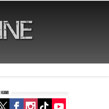
i kami