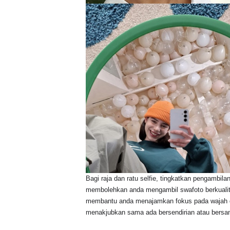
Bagi raja dan ratu selfie, tingkatkan pengambi
membolehkan anda mengambil swafoto berkualiti 
membantu anda menajamkan fokus pada wajah de
menakjubkan sama ada bersendirian atau bers