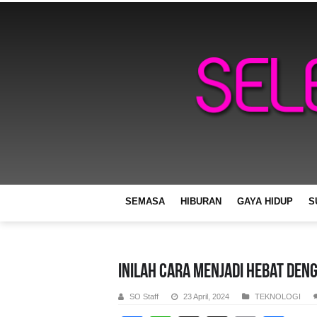
SEMASA
HIBURAN
GAYA HIDUP
S
Inilah Cara Menjadi Hebat deng
SO Staff
23 April, 2024
TEKNOLOGI