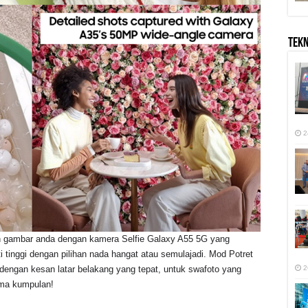
TEK
2
lan gambar anda dengan kamera Selfie Galaxy A55 5G yang
tinggi dengan pilihan nada hangat atau semulajadi. Mod Potret
2
ngan kesan latar belakang yang tepat, untuk swafoto yang
ama kumpulan!