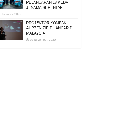
PELANCARAN 18 KEDAI
JENAMA SERENTAK
 Disember, 2025
PROJEKTOR KOMPAK
AURZEN ZIP DILANCAR DI
MALAYSIA
29 November, 2025