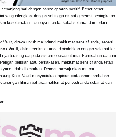
sepanjang hari dengan hanya getaran positif. Benar-benar
 ini yang dilengkapi dengan sehingga empat generasi peningkatan
kini keselamatan – supaya mereka kekal selamat dan terkini
 Vault, direka untuk melindungi maklumat sensitif anda, seperti
nox Vault
, data terenkripsi anda dipindahkan dengan selamat ke
ya terasing daripada sistem operasi utama. Pemisahan data ini
angan perisian atau perkakasan, maklumat sensitif anda tetap
una yang tidak dibenarkan. Dengan mewujudkan tempat
amsung Knox Vault menyediakan lapisan pertahanan tambahan
tenangan fikiran bahawa maklumat peribadi anda selamat dan
at