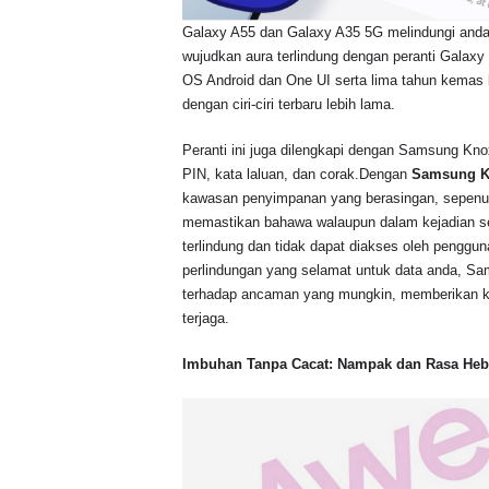
Galaxy A55 dan Galaxy A35 5G melindungi anda 
wujudkan aura terlindung dengan peranti Galaxy
OS Android dan One UI serta lima tahun kemas 
dengan ciri-ciri terbaru lebih lama.
Peranti ini juga dilengkapi dengan Samsung Knox
PIN, kata laluan, dan corak.Dengan
Samsung K
kawasan penyimpanan yang berasingan, sepenuhn
memastikan bahawa walaupun dalam kejadian ser
terlindung dan tidak dapat diakses oleh pengg
perlindungan yang selamat untuk data anda, S
terhadap ancaman yang mungkin, memberikan ke
terjaga.
Imbuhan Tanpa Cacat: Nampak dan Rasa Heb