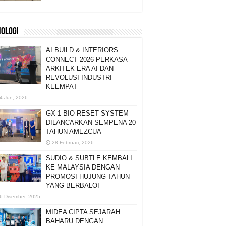
NOLOGI
AI BUILD & INTERIORS
CONNECT 2026 PERKASA
ARKITEK ERA AI DAN
REVOLUSI INDUSTRI
KEEMPAT
4 Jun, 2026
GX-1 BIO-RESET SYSTEM
DILANCARKAN SEMPENA 20
TAHUN AMEZCUA
28 Februari, 2026
SUDIO & SUBTLE KEMBALI
KE MALAYSIA DENGAN
PROMOSI HUJUNG TAHUN
YANG BERBALOI
6 Disember, 2025
MIDEA CIPTA SEJARAH
BAHARU DENGAN