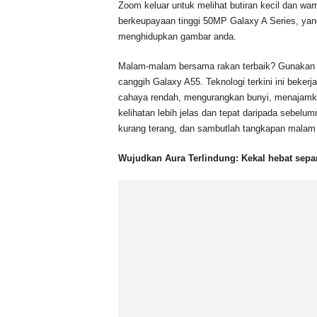
Zoom keluar untuk melihat butiran kecil dan w
berkeupayaan tinggi 50MP Galaxy A Series, yan
menghidupkan gambar anda.
Malam-malam bersama rakan terbaik? Gunakan N
canggih Galaxy A55. Teknologi terkini ini beker
cahaya rendah, mengurangkan bunyi, menajamk
kelihatan lebih jelas dan tepat daripada sebelu
kurang terang, dan sambutlah tangkapan malam
Wujudkan Aura Terlindung: Kekal hebat sepa