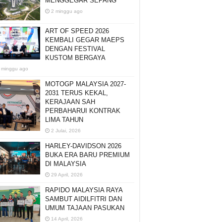
MENGGEGAR SEPANG
2 minggu ago
ART OF SPEED 2026
KEMBALI GEGAR MAEPS
DENGAN FESTIVAL
KUSTOM BERGAYA
 minggu ago
MOTOGP MALAYSIA 2027-
2031 TERUS KEKAL,
KERAJAAN SAH
PERBAHARUI KONTRAK
LIMA TAHUN
2 Julai, 2026
HARLEY-DAVIDSON 2026
BUKA ERA BARU PREMIUM
DI MALAYSIA
29 April, 2026
RAPIDO MALAYSIA RAYA
SAMBUT AIDILFITRI DAN
UMUM TAJAAN PASUKAN
14 April, 2026