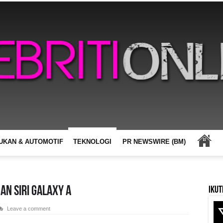
UKAN & AUTOMOTIF
TEKNOLOGI
PR NEWSWIRE (BM)
an Siri Galaxy A
Ikut
Leave a comment