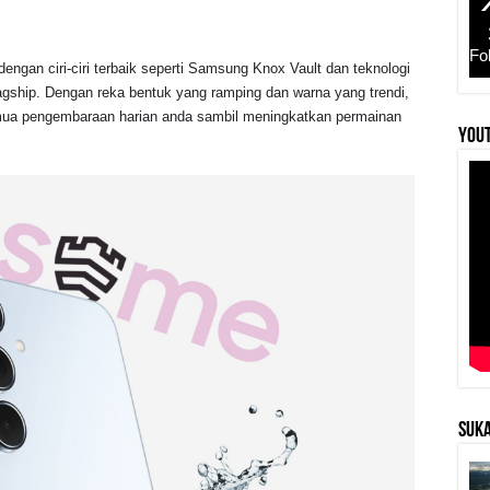
Fo
gan ciri-ciri terbaik seperti Samsung Knox Vault dan teknologi
lagship. Dengan reka bentuk yang ramping dan warna yang trendi,
ua pengembaraan harian anda sambil meningkatkan permainan
YouT
SUKA