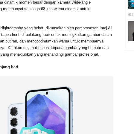
arna dinamik momen besar dengan kamera Wide-angle
g mempunyai sehingga 68 juta warna dinamik untuk
3
ightography yang hebat, dikuasakan oleh pemprosesan Imej AI
ja tanpa henti di belakang tabir untuk meningkatkan gambar dalam
an butiran, dan mengoptimumkan warna untuk membuatnya
mnya. Katakan selamat tinggal kepada gambar yang berbutir dan
 yang menakjubkan yang menandingi gambar profesional.
njang hari