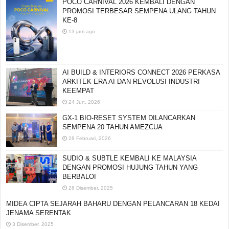
POCO CARNIVAL 2026 KEMBALI DENGAN
PROMOSI TERBESAR SEMPENA ULANG TAHUN
KE-8
13 jam ago
AI BUILD & INTERIORS CONNECT 2026 PERKASA
ARKITEK ERA AI DAN REVOLUSI INDUSTRI
KEEMPAT
24 Jun, 2026
GX-1 BIO-RESET SYSTEM DILANCARKAN
SEMPENA 20 TAHUN AMEZCUA
28 Februari, 2026
SUDIO & SUBTLE KEMBALI KE MALAYSIA
DENGAN PROMOSI HUJUNG TAHUN YANG
BERBALOI
26 Disember, 2025
MIDEA CIPTA SEJARAH BAHARU DENGAN PELANCARAN 18 KEDAI
JENAMA SERENTAK
3 Disember, 2025