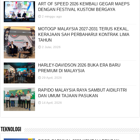
ART OF SPEED 2026 KEMBALI GEGAR MAEPS
DENGAN FESTIVAL KUSTOM BERGAYA
2 minggu ago
MOTOGP MALAYSIA 2027-2031 TERUS KEKAL,
KERAJAAN SAH PERBAHARUI KONTRAK LIMA
TAHUN
2 Julai, 2026
HARLEY-DAVIDSON 2026 BUKA ERA BARU
PREMIUM DI MALAYSIA
29 April, 2026
RAPIDO MALAYSIA RAYA SAMBUT AIDILFITRI
DAN UMUM TAJAAN PASUKAN
14 April, 2026
TEKNOLOGI