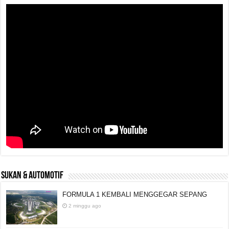
SUKAN & AUTOMOTIF
FORMULA 1 KEMBALI MENGGEGAR SEPANG
2 minggu ago