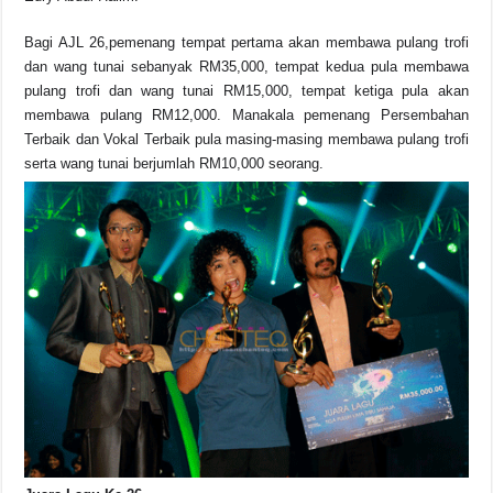
Bagi AJL 26,pemenang tempat pertama akan membawa pulang trofi
dan wang tunai sebanyak RM35,000, tempat kedua pula membawa
pulang trofi dan wang tunai RM15,000, tempat ketiga pula akan
membawa pulang RM12,000. Manakala pemenang Persembahan
Terbaik dan Vokal Terbaik pula masing-masing membawa pulang trofi
serta wang tunai berjumlah RM10,000 seorang.