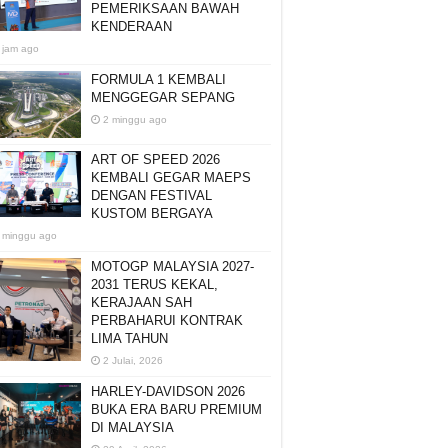
PEMERIKSAAN BAWAH
KENDERAAN
 jam ago
FORMULA 1 KEMBALI
MENGGEGAR SEPANG
2 minggu ago
ART OF SPEED 2026
KEMBALI GEGAR MAEPS
DENGAN FESTIVAL
KUSTOM BERGAYA
 minggu ago
MOTOGP MALAYSIA 2027-
2031 TERUS KEKAL,
KERAJAAN SAH
PERBAHARUI KONTRAK
LIMA TAHUN
2 Julai, 2026
HARLEY-DAVIDSON 2026
BUKA ERA BARU PREMIUM
DI MALAYSIA