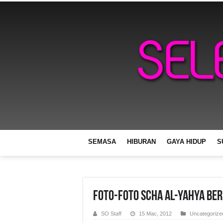
SEMASA
HIBURAN
GAYA HIDUP
S
Foto-foto Scha Al-Yahya Be
SO Staff
15 Mac, 2012
Uncategorize