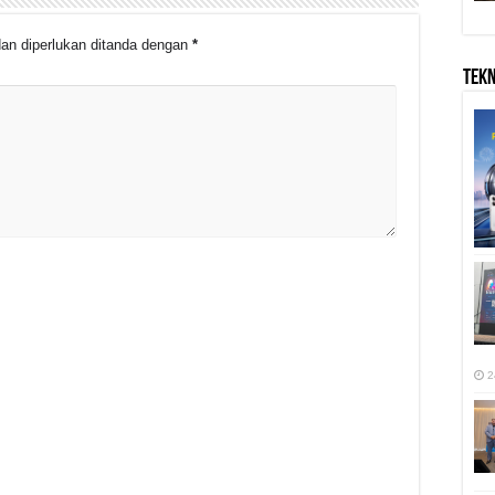
an diperlukan ditanda dengan
*
TEK
2