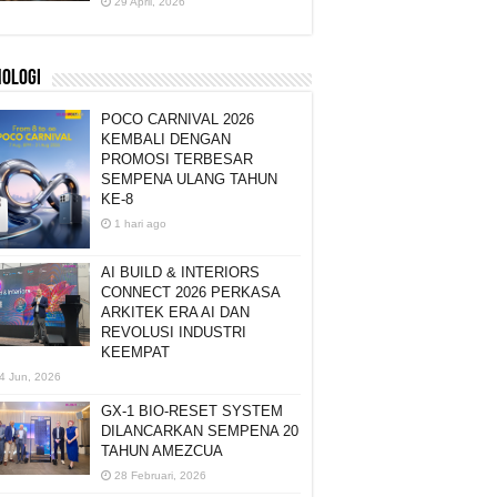
29 April, 2026
NOLOGI
POCO CARNIVAL 2026
KEMBALI DENGAN
PROMOSI TERBESAR
SEMPENA ULANG TAHUN
KE-8
1 hari ago
AI BUILD & INTERIORS
CONNECT 2026 PERKASA
ARKITEK ERA AI DAN
REVOLUSI INDUSTRI
KEEMPAT
4 Jun, 2026
GX-1 BIO-RESET SYSTEM
DILANCARKAN SEMPENA 20
TAHUN AMEZCUA
28 Februari, 2026