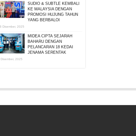
SUDIO & SUBTLE KEMBALI
KE MALAYSIA DENGAN
PROMOSI HUJUNG TAHUN
YANG BERBALOI
6 Disember, 2025
MIDEA CIPTA SEJARAH
BAHARU DENGAN
PELANCARAN 18 KEDAI
JENAMA SERENTAK
 Disember, 2025