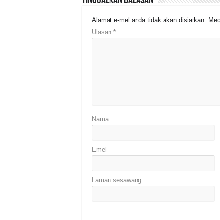
Tinggalkan Balasan
Alamat e-mel anda tidak akan disiarkan.
Med
Ulasan
*
Nama
Emel
Laman sesawang