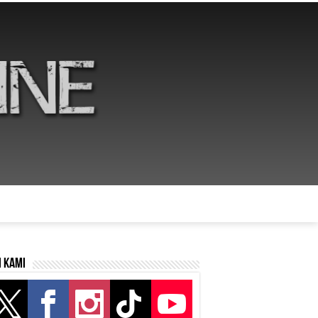
i kami