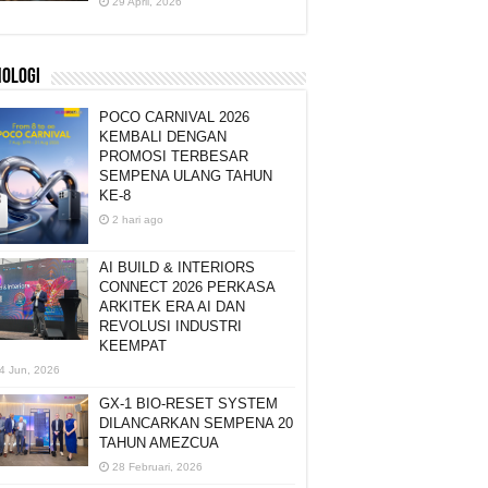
29 April, 2026
NOLOGI
POCO CARNIVAL 2026
KEMBALI DENGAN
PROMOSI TERBESAR
SEMPENA ULANG TAHUN
KE-8
2 hari ago
AI BUILD & INTERIORS
CONNECT 2026 PERKASA
ARKITEK ERA AI DAN
REVOLUSI INDUSTRI
KEEMPAT
4 Jun, 2026
GX-1 BIO-RESET SYSTEM
DILANCARKAN SEMPENA 20
TAHUN AMEZCUA
28 Februari, 2026