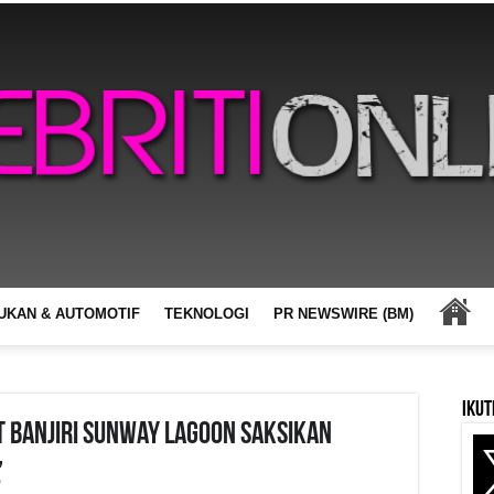
UKAN & AUTOMOTIF
TEKNOLOGI
PR NEWSWIRE (BM)
Ikut
t Banjiri Sunway Lagoon Saksikan
’