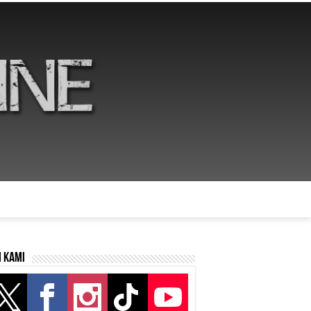
i kami