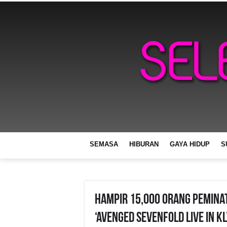
SEMASA
HIBURAN
GAYA HIDUP
S
Hampir 15,000 Orang Pemina
‘AVENGED SEVENFOLD Live In KL