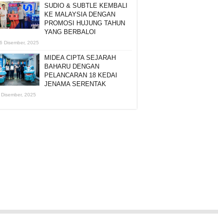
SUDIO & SUBTLE KEMBALI
KE MALAYSIA DENGAN
PROMOSI HUJUNG TAHUN
YANG BERBALOI
6 Disember, 2025
MIDEA CIPTA SEJARAH
BAHARU DENGAN
PELANCARAN 18 KEDAI
JENAMA SERENTAK
 Disember, 2025