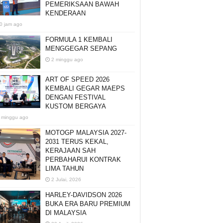
PEMERIKSAAN BAWAH
KENDERAAN
0 jam ago
FORMULA 1 KEMBALI
MENGGEGAR SEPANG
2 minggu ago
ART OF SPEED 2026
KEMBALI GEGAR MAEPS
DENGAN FESTIVAL
KUSTOM BERGAYA
 minggu ago
MOTOGP MALAYSIA 2027-
2031 TERUS KEKAL,
KERAJAAN SAH
PERBAHARUI KONTRAK
LIMA TAHUN
2 Julai, 2026
HARLEY-DAVIDSON 2026
BUKA ERA BARU PREMIUM
DI MALAYSIA