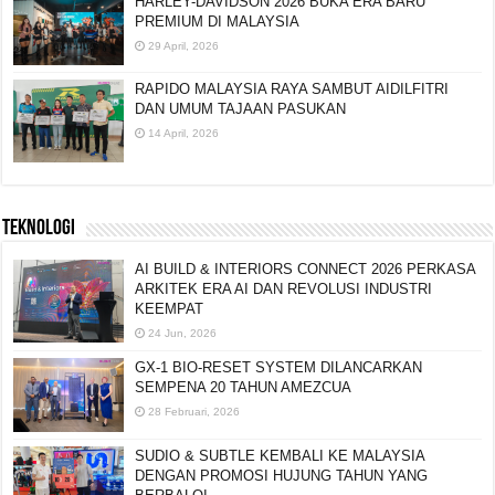
HARLEY-DAVIDSON 2026 BUKA ERA BARU
PREMIUM DI MALAYSIA
29 April, 2026
RAPIDO MALAYSIA RAYA SAMBUT AIDILFITRI
DAN UMUM TAJAAN PASUKAN
14 April, 2026
TEKNOLOGI
AI BUILD & INTERIORS CONNECT 2026 PERKASA
ARKITEK ERA AI DAN REVOLUSI INDUSTRI
KEEMPAT
24 Jun, 2026
GX-1 BIO-RESET SYSTEM DILANCARKAN
SEMPENA 20 TAHUN AMEZCUA
28 Februari, 2026
SUDIO & SUBTLE KEMBALI KE MALAYSIA
DENGAN PROMOSI HUJUNG TAHUN YANG