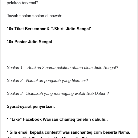
pelakon terkenal?
Jawab soalan-soalan di bawah:
10x Tiket Berkembar & T-Shirt ‘Jidin Sengal’
10x Poster Jidin Sengal
Soalan 1 : Berikan 2 nama pelakon utama filem Jidin Sengal?
Soalan 2 : Namakan pengarah yang filem ini?
Soalan 3 : Siapakah yang memegang watak Bob Dobot ?
Syarat-syarat penyertaan:
* “Like” Facebook Warisan Chanteq terlebih dahulu..
* Sila email kepada contest@warisanchanteq.com beserta Nama,