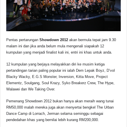
k
Pentas pertarungan
Showdown 2012
akan bermula tepat jam 9.30
malam ini dan jika anda belum mula mengenali siapakah 12
kumpulan yang menjadi finalist kali ini, entri ini khas untuk anda.
12 kumpulan yang berjaya melayakkan diri ke musim ketiga
pertandingan tarian paling popular ini ialah Dem Lepak Boyz, D’vol
Blacky Wacky, E.G.S Monster, Inversion, Kitta Move, Project
Elementz, Soulgang, Soul Krazy, Syko Breakerz Crew, The Hype,
Walawei dan We Taking Over.
Pemenang Showdown 2012 bukan hanya akan meraih wang tunai
RM50,000 malah mereka juga akan menyertai bengkel The Urban
Dance Camp di Lorrach, Jerman selama seminggu sebagai
pendedahan khas yang bernilai lebih kurang RM200,000.