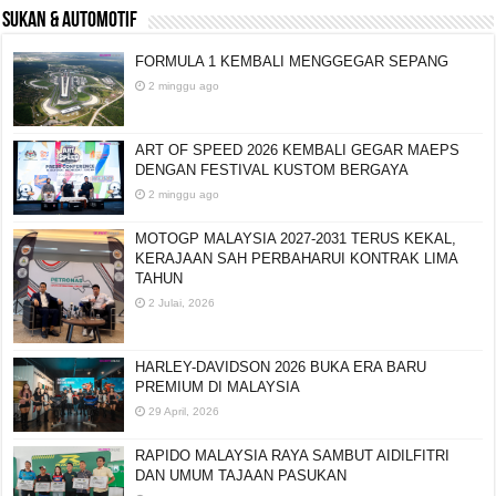
SUKAN & AUTOMOTIF
FORMULA 1 KEMBALI MENGGEGAR SEPANG
2 minggu ago
ART OF SPEED 2026 KEMBALI GEGAR MAEPS
DENGAN FESTIVAL KUSTOM BERGAYA
2 minggu ago
MOTOGP MALAYSIA 2027-2031 TERUS KEKAL,
KERAJAAN SAH PERBAHARUI KONTRAK LIMA
TAHUN
2 Julai, 2026
HARLEY-DAVIDSON 2026 BUKA ERA BARU
PREMIUM DI MALAYSIA
29 April, 2026
RAPIDO MALAYSIA RAYA SAMBUT AIDILFITRI
DAN UMUM TAJAAN PASUKAN