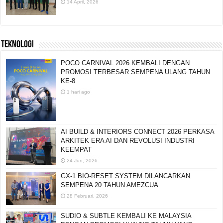
14 April, 2026
TEKNOLOGI
POCO CARNIVAL 2026 KEMBALI DENGAN
PROMOSI TERBESAR SEMPENA ULANG TAHUN
KE-8
1 hari ago
AI BUILD & INTERIORS CONNECT 2026 PERKASA
ARKITEK ERA AI DAN REVOLUSI INDUSTRI
KEEMPAT
24 Jun, 2026
GX-1 BIO-RESET SYSTEM DILANCARKAN
SEMPENA 20 TAHUN AMEZCUA
28 Februari, 2026
SUDIO & SUBTLE KEMBALI KE MALAYSIA