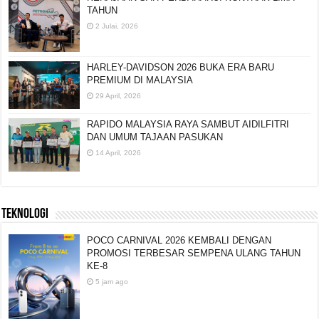
TAHUN
2 Julai, 2026
HARLEY-DAVIDSON 2026 BUKA ERA BARU
PREMIUM DI MALAYSIA
29 April, 2026
RAPIDO MALAYSIA RAYA SAMBUT AIDILFITRI
DAN UMUM TAJAAN PASUKAN
14 April, 2026
TEKNOLOGI
POCO CARNIVAL 2026 KEMBALI DENGAN
PROMOSI TERBESAR SEMPENA ULANG TAHUN
KE-8
5 jam ago