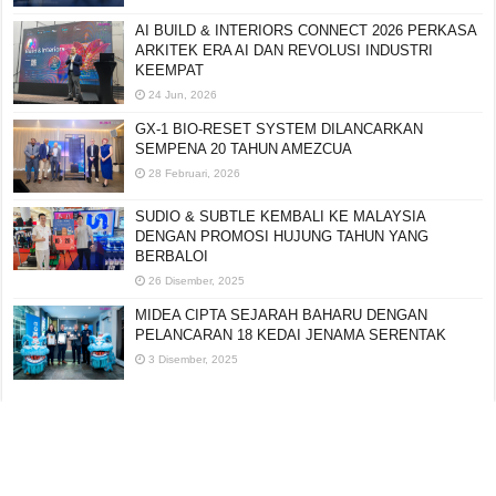
AI BUILD & INTERIORS CONNECT 2026 PERKASA
ARKITEK ERA AI DAN REVOLUSI INDUSTRI
KEEMPAT
24 Jun, 2026
GX-1 BIO-RESET SYSTEM DILANCARKAN
SEMPENA 20 TAHUN AMEZCUA
28 Februari, 2026
SUDIO & SUBTLE KEMBALI KE MALAYSIA
DENGAN PROMOSI HUJUNG TAHUN YANG
BERBALOI
26 Disember, 2025
MIDEA CIPTA SEJARAH BAHARU DENGAN
PELANCARAN 18 KEDAI JENAMA SERENTAK
3 Disember, 2025