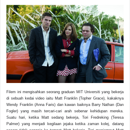
Filem ini mengisahkan seorang graduan MIT Universiti yang bekerja
di sebuah kedai video iaitu Matt Franklin (Topher Grace), kakaknya
Wendy Franklin (Anna Faris) dan kawan baiknya Barry Nathan (Dan
Fogler) yang masih tercari-cari arah sebenar kehidupan mereka.
Suatu hari, ketika Matt sedang bekerja, Tori Fredreking (Teresa
Palmer) yang menjadi kegilaan jejaka ketika zaman kolej, datang