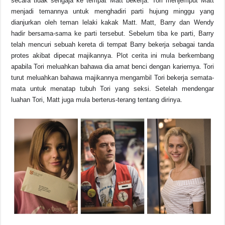
secara tidak sengaja ke tempat Matt bekerja. Tori menjemput Matt
menjadi temannya untuk menghadiri parti hujung minggu yang
dianjurkan oleh teman lelaki kakak Matt. Matt, Barry dan Wendy
hadir bersama-sama ke parti tersebut. Sebelum tiba ke parti, Barry
telah mencuri sebuah kereta di tempat Barry bekerja sebagai tanda
protes akibat dipecat majikannya. Plot cerita ini mula berkembang
apabila Tori meluahkan bahawa dia amat benci dengan kariernya. Tori
turut meluahkan bahawa majikannya mengambil Tori bekerja semata-
mata untuk menatap tubuh Tori yang seksi. Setelah mendengar
luahan Tori, Matt juga mula berterus-terang tentang dirinya.