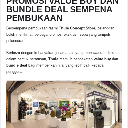
PROMOSI VALUE BUY DAN
BUNDLE DEAL SEMPENA
PEMBUKAAN
Bersempena pembukaan rasmi
Thule Concept Store
, pelanggan
boleh menikmati pelbagai promosi eksklusif sepanjang tempoh
pelancaran.
Berbeza dengan kebanyakan jenama lain yang menawarkan diskaun
dalam bentuk peratusan,
Thule
memilih pendekatan
value buy
dan
bundle deal
bagi memberikan nilai yang lebih baik kepada
pengguna.