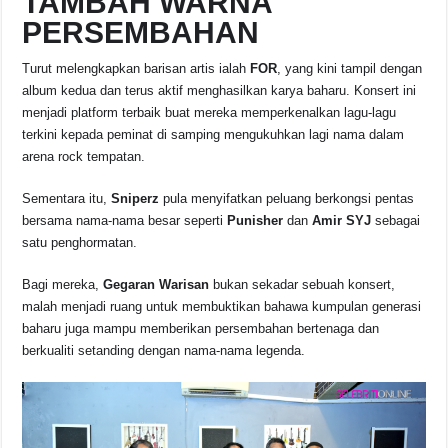
TAMBAH WARNA
PERSEMBAHAN
Turut melengkapkan barisan artis ialah
FOR
, yang kini tampil dengan
album kedua dan terus aktif menghasilkan karya baharu. Konsert ini
menjadi platform terbaik buat mereka memperkenalkan lagu-lagu
terkini kepada peminat di samping mengukuhkan lagi nama dalam
arena rock tempatan.
Sementara itu,
Sniperz
pula menyifatkan peluang berkongsi pentas
bersama nama-nama besar seperti
Punisher
dan
Amir SYJ
sebagai
satu penghormatan.
Bagi mereka,
Gegaran Warisan
bukan sekadar sebuah konsert,
malah menjadi ruang untuk membuktikan bahawa kumpulan generasi
baharu juga mampu memberikan persembahan bertenaga dan
berkualiti setanding dengan nama-nama legenda.