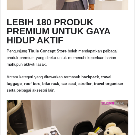
LEBIH 180 PRODUK
PREMIUM UNTUK GAYA
HIDUP AKTIF
Pengunjung
Thule Concept Store
boleh mendapatkan pelbagai
produk premium yang direka untuk memenuhi keperluan harian
mahupun aktiviti lasak.
Antara kategori yang ditawarkan termasuk
backpack
,
travel
luggage
,
roof box
,
bike rack
,
car seat
,
stroller
,
travel organiser
serta pelbagai aksesori lain.