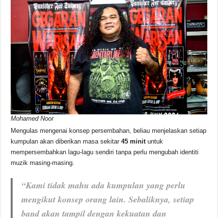
Mohamed Noor
Mengulas mengenai konsep persembahan, beliau menjelaskan setiap
kumpulan akan diberikan masa sekitar
45 minit
untuk
mempersembahkan lagu-lagu sendiri tanpa perlu mengubah identiti
muzik masing-masing.
“Kami tidak mahu ada kumpulan yang perlu
mengikut konsep orang lain. Sebaliknya, setiap
band akan tampil dengan kekuatan dan