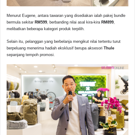
Menurut Eugene, antara tawaran yang disediakan ialah pakej bundle
bermula sekitar
RM599
, berbanding nilai asal kira-kira
RM899
,
melibatkan beberapa kategori produk terpilih.
Selain itu, pelanggan yang berbelanja mengikut nilai tertentu turut
berpeluang menerima hadiah eksklusif berupa aksesori
Thule
sepanjang tempoh promosi.