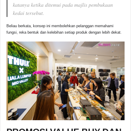
katanya ketika ditemui pada majlis pembukaan
kedai tersebut.
Beliau berkata, konsep ini membolehkan pelanggan memahami
fungsi, reka bentuk dan kelebihan setiap produk dengan lebih dekat.