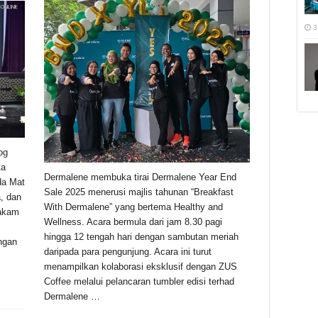
3
og
ta
Dermalene membuka tirai Dermalene Year End
da Mat
Sale 2025 menerusi majlis tahunan “Breakfast
, dan
With Dermalene” yang bertema Healthy and
rakam
Wellness. Acara bermula dari jam 8.30 pagi
hingga 12 tengah hari dengan sambutan meriah
ngan
daripada para pengunjung. Acara ini turut
menampilkan kolaborasi eksklusif dengan ZUS
Coffee melalui pelancaran tumbler edisi terhad
Dermalene …