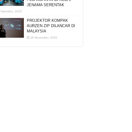
JENAMA SERENTAK
 Disember, 2025
PROJEKTOR KOMPAK
AURZEN ZIP DILANCAR DI
MALAYSIA
29 November, 2025