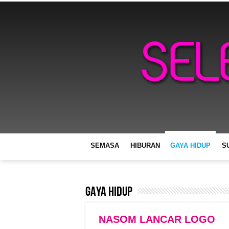
SEMASA
HIBURAN
GAYA HIDUP
S
GAYA HIDUP
NASOM LANCAR LOGO