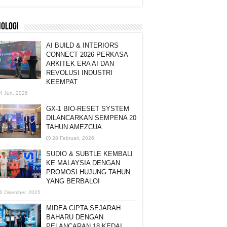
NOLOGI
AI BUILD & INTERIORS
CONNECT 2026 PERKASA
ARKITEK ERA AI DAN
REVOLUSI INDUSTRI
KEEMPAT
4 Jun, 2026
GX-1 BIO-RESET SYSTEM
DILANCARKAN SEMPENA 20
TAHUN AMEZCUA
28 Februari, 2026
SUDIO & SUBTLE KEMBALI
KE MALAYSIA DENGAN
PROMOSI HUJUNG TAHUN
YANG BERBALOI
6 Disember, 2025
MIDEA CIPTA SEJARAH
BAHARU DENGAN
PELANCARAN 18 KEDAI