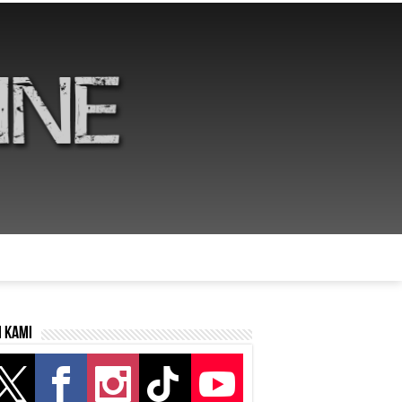
i kami