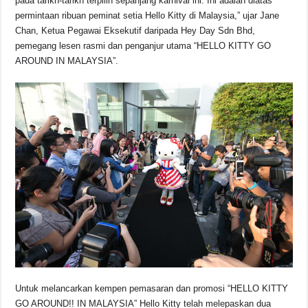
pada tarikh-tarikh terpilih sepanjang karnival ini. Ini adalah diatas
permintaan ribuan peminat setia Hello Kitty di Malaysia,” ujar Jane
Chan, Ketua Pegawai Eksekutif daripada Hey Day Sdn Bhd,
pemegang lesen rasmi dan penganjur utama “HELLO KITTY GO
AROUND IN MALAYSIA”.
Untuk melancarkan kempen pemasaran dan promosi “HELLO KITTY
GO AROUND!! IN MALAYSIA” Hello Kitty telah melepaskan dua