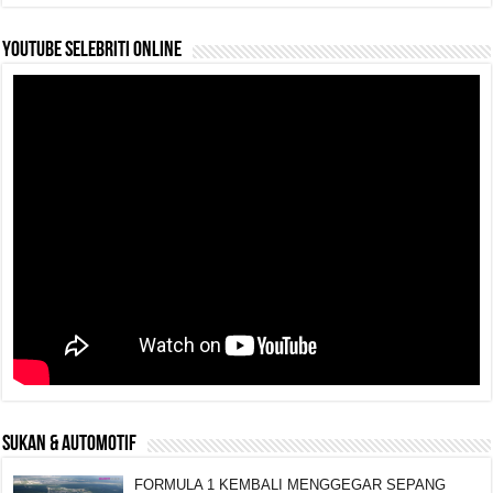
YouTube selebriti online
SUKAN & AUTOMOTIF
FORMULA 1 KEMBALI MENGGEGAR SEPANG