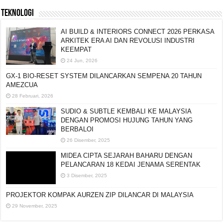
TEKNOLOGI
AI BUILD & INTERIORS CONNECT 2026 PERKASA
ARKITEK ERA AI DAN REVOLUSI INDUSTRI
KEEMPAT
24 Jun, 2026
GX-1 BIO-RESET SYSTEM DILANCARKAN
SEMPENA 20 TAHUN AMEZCUA
28 Februari, 2026
SUDIO & SUBTLE KEMBALI KE MALAYSIA
DENGAN PROMOSI HUJUNG TAHUN YANG
BERBALOI
26 Disember, 2025
MIDEA CIPTA SEJARAH BAHARU DENGAN
PELANCARAN 18 KEDAI JENAMA SERENTAK
3 Disember, 2025
PROJEKTOR KOMPAK AURZEN ZIP DILANCAR DI
MALAYSIA
29 November, 2025