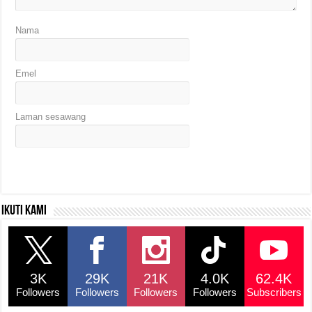
Nama
Emel
Laman sesawang
Ikuti kami
3K
29K
21K
4.0K
62.4K
Followers
Followers
Followers
Followers
Subscribers