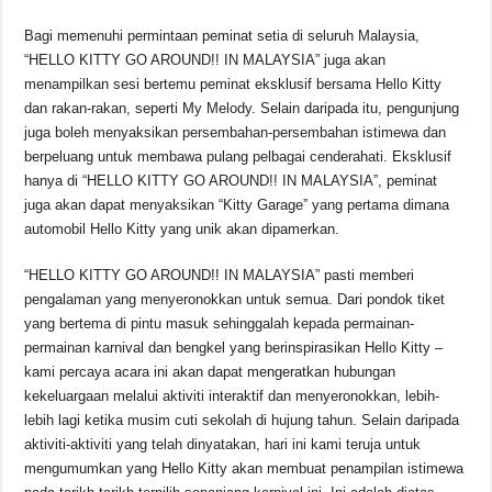
Bagi memenuhi permintaan peminat setia di seluruh Malaysia,
“HELLO KITTY GO AROUND!! IN MALAYSIA” juga akan
menampilkan sesi bertemu peminat eksklusif bersama Hello Kitty
dan rakan-rakan, seperti My Melody. Selain daripada itu, pengunjung
juga boleh menyaksikan persembahan-persembahan istimewa dan
berpeluang untuk membawa pulang pelbagai cenderahati. Eksklusif
hanya di “HELLO KITTY GO AROUND!! IN MALAYSIA”, peminat
juga akan dapat menyaksikan “Kitty Garage” yang pertama dimana
automobil Hello Kitty yang unik akan dipamerkan.
“HELLO KITTY GO AROUND!! IN MALAYSIA” pasti memberi
pengalaman yang menyeronokkan untuk semua. Dari pondok tiket
yang bertema di pintu masuk sehinggalah kepada permainan-
permainan karnival dan bengkel yang berinspirasikan Hello Kitty –
kami percaya acara ini akan dapat mengeratkan hubungan
kekeluargaan melalui aktiviti interaktif dan menyeronokkan, lebih-
lebih lagi ketika musim cuti sekolah di hujung tahun. Selain daripada
aktiviti-aktiviti yang telah dinyatakan, hari ini kami teruja untuk
mengumumkan yang Hello Kitty akan membuat penampilan istimewa