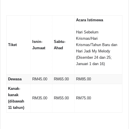
Acara Istimewa
Hari Sebelum
Krismas/Hari
Isnin-
Sabtu-
Tiket
Krismas/Tahun Baru dan
Jumaat
Ahad
Hari Jadi My Melody
(Disember 24 dan 25;
Januari 1 dan 16)
Dewasa
RM45.00
RM65.00
RM85.00
Kanak-
kanak
RM35.00
RM55.00
RM75.00
(dibawah
11 tahun)