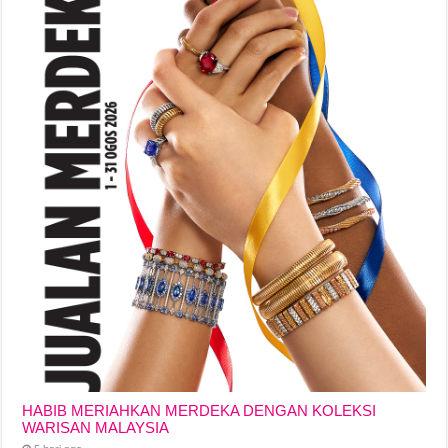
HABIB MERIAHKAN MERDEKA DENGAN KOLEKSI
WARISAN MALAYSIA