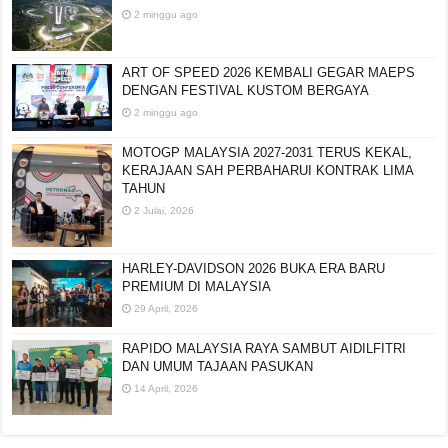
2 minggu ago
ART OF SPEED 2026 KEMBALI GEGAR MAEPS
DENGAN FESTIVAL KUSTOM BERGAYA
2 minggu ago
MOTOGP MALAYSIA 2027-2031 TERUS KEKAL,
KERAJAAN SAH PERBAHARUI KONTRAK LIMA
TAHUN
2 Julai, 2026
HARLEY-DAVIDSON 2026 BUKA ERA BARU
PREMIUM DI MALAYSIA
29 April, 2026
RAPIDO MALAYSIA RAYA SAMBUT AIDILFITRI
DAN UMUM TAJAAN PASUKAN
14 April, 2026