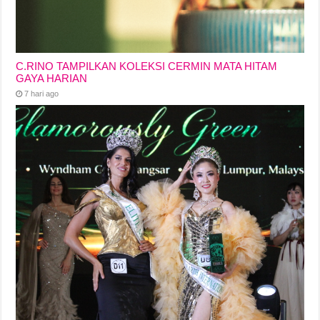
C.RINO TAMPILKAN KOLEKSI CERMIN MATA HITAM
GAYA HARIAN
7 hari ago