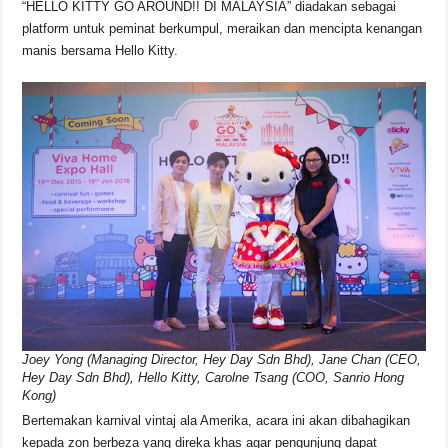
“HELLO KITTY GO AROUND!! DI MALAYSIA” diadakan sebagai
platform untuk peminat berkumpul, meraikan dan mencipta kenangan
manis bersama Hello Kitty.
Joey Yong (Managing Director, Hey Day Sdn Bhd), Jane Chan (CEO,
Hey Day Sdn Bhd), Hello Kitty, Carolne Tsang (COO, Sanrio Hong
Kong)
Bertemakan karnival vintaj ala Amerika, acara ini akan dibahagikan
kepada zon berbeza yang direka khas agar pengunjung dapat