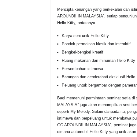
Mencipta kenangan yang berkekalan dan is
AROUND!! IN MALAYSIA”, setiap pengunjung b
Hello Kitty, antaranya:
Karya seni unik Hello Kitty
Pondok permainan klasik dan interaktif
Bengkel-bengkel kreatif
Ruang makanan dan minuman Hello Kitty
Persembahan istimewa
Barangan dan cenderahati eksklusif Hello K
Peluang untuk bergambar dengan pameran 
Bagi memenuhi permintaan peminat setia d
MALAYSIA” juga akan menampilkan sesi berte
seperti My Melody. Selain daripada itu, p
istimewa dan berpeluang untuk membawa pul
GO AROUND!! IN MALAYSIA”, peminat juga a
dimana automobil Hello Kitty yang unik akan