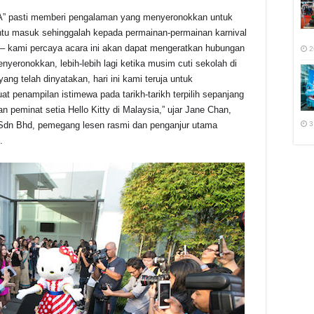
pasti memberi pengalaman yang menyeronokkan untuk
intu masuk sehinggalah kepada permainan-permainan karnival
y – kami percaya acara ini akan dapat mengeratkan hubungan
2
menyeronokkan, lebih-lebih lagi ketika musim cuti sekolah di
 yang telah dinyatakan, hari ini kami teruja untuk
penampilan istimewa pada tarikh-tarikh terpilih sepanjang
uan peminat setia Hello Kitty di Malaysia,” ujar Jane Chan,
3
Sdn Bhd, pemegang lesen rasmi dan penganjur utama
.