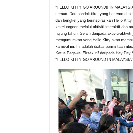
“HELLO KITTY GO AROUND!! IN MALAYSIA” 
semua. Dari pondok tiket yang bertema di p
dan bengkel yang berinspirasikan Hello Kitt
kekeluargaan melalui aktiviti interaktif dan 
hujung tahun. Selain daripada aktiviti-aktiviti
mengumumkan yang Hello Kitty akan membuat 
karnival ini. Ini adalah diatas permintaan rib
Ketua Pegawai Eksekutif daripada Hey Day 
“HELLO KITTY GO AROUND IN MALAYSIA”