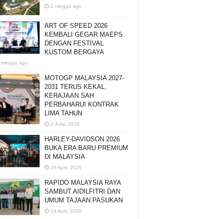
2 minggu ago
ART OF SPEED 2026
KEMBALI GEGAR MAEPS
DENGAN FESTIVAL
KUSTOM BERGAYA
 minggu ago
MOTOGP MALAYSIA 2027-
2031 TERUS KEKAL,
KERAJAAN SAH
PERBAHARUI KONTRAK
LIMA TAHUN
2 Julai, 2026
HARLEY-DAVIDSON 2026
BUKA ERA BARU PREMIUM
DI MALAYSIA
29 April, 2026
RAPIDO MALAYSIA RAYA
SAMBUT AIDILFITRI DAN
UMUM TAJAAN PASUKAN
14 April, 2026