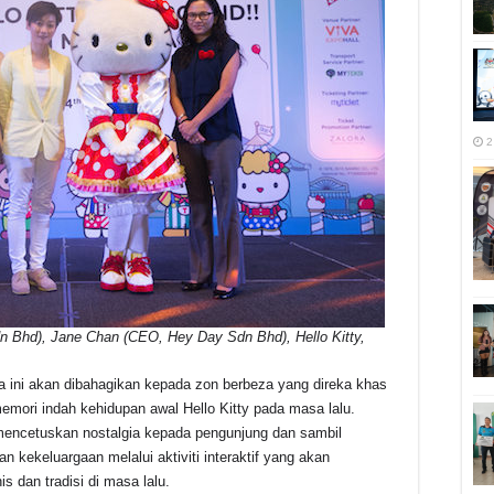
2
n Bhd), Jane Chan (CEO, Hey Day Sdn Bhd), Hello Kitty,
ra ini akan dibahagikan kepada zon berbeza yang direka khas
ori indah kehidupan awal Hello Kitty pada masa lalu.
mencetuskan nostalgia kepada pengunjung dan sambil
kekeluargaan melalui aktiviti interaktif yang akan
dan tradisi di masa lalu.