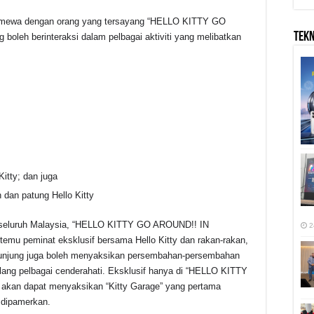
timewa dengan orang yang tersayang “HELLO KITTY GO
TEK
oleh berinteraksi dalam pelbagai aktiviti yang melibatkan
itty; dan juga
dan patung Hello Kitty
i seluruh Malaysia, “HELLO KITTY GO AROUND!! IN
2
mu peminat eksklusif bersama Hello Kitty dan rakan-rakan,
engunjung juga boleh menyaksikan persembahan-persembahan
ang pelbagai cenderahati. Eksklusif hanya di “HELLO KITTY
kan dapat menyaksikan “Kitty Garage” yang pertama
 dipamerkan.