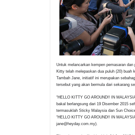
Untuk melancarkan kempen pemasaran dan
Kitty telah melepaskan dua puluh (20) buah k
Tambah Jane, initiatif ini merupakan sebaha
tersebut yang akan bermula dari sekarang se
“HELLO KITTY GO AROUND!! IN MALAYSIA” 
bakal berlangsung dari 19 Disember 2015 se
termasuklah Sticky Malaysia dan Sun Choice
“HELLO KITTY GO AROUND!! IN MALAYSIA”, s
jane@heyday.com.my).