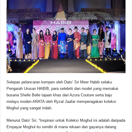
Selepas pelancaran kempen oleh Dato’ Sri Meer Habib selaku
Pengarah Urusan HABIB, para selebriti dan model yang memakai
busana Shelle Belle tajaan khas dari Azura Couture serta baju
melayu moden ARATA oleh Ryzal Jaafar memperagakan koleksi
Moghul yang sangat indah.
Menurut Dato’ Sri, “Inspirasi untuk Koleksi Moghul ini adalah daripada
Empayar Moghul itu sendiri di mana rekaan dan gayanya datang