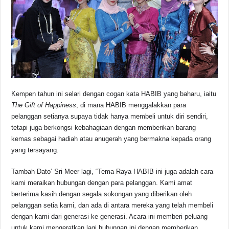
Kempen tahun ini selari dengan cogan kata HABIB yang baharu, iaitu
The Gift of Happiness
, di mana HABIB menggalakkan para
pelanggan setianya supaya tidak hanya membeli untuk diri sendiri,
tetapi juga berkongsi kebahagiaan dengan memberikan barang
kemas sebagai hadiah atau anugerah yang bermakna kepada orang
yang tersayang.
Tambah Dato’ Sri Meer lagi, “Tema Raya HABIB ini juga adalah cara
kami meraikan hubungan dengan para pelanggan. Kami amat
berterima kasih dengan segala sokongan yang diberikan oleh
pelanggan setia kami, dan ada di antara mereka yang telah membeli
dengan kami dari generasi ke generasi. Acara ini memberi peluang
untuk kami mengeratkan lagi hubungan ini dengan memberikan