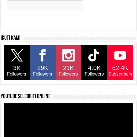
Ikuti kami
3K
29K
21K
4.0K
62.4K
Followers
Followers
Followers
Followers
Subscribers
YouTube selebriti online