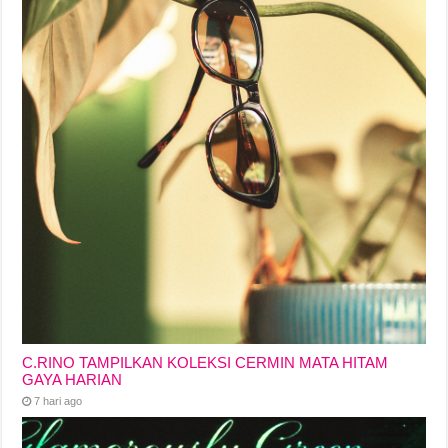
C.RINO TAMPILKAN KOLEKSI CERMIN MATA HITAM
GAYA HARIAN
7 hari ago