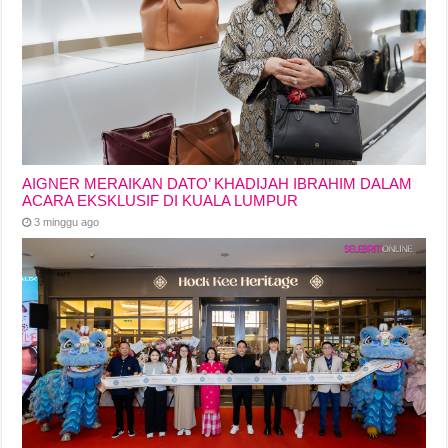
AIGNER MERAIKAN DATO’ KHADIJAH IBRAHIM DALAM
ACARA EKSKLUSIF DI KUALA LUMPUR
3 minggu ago