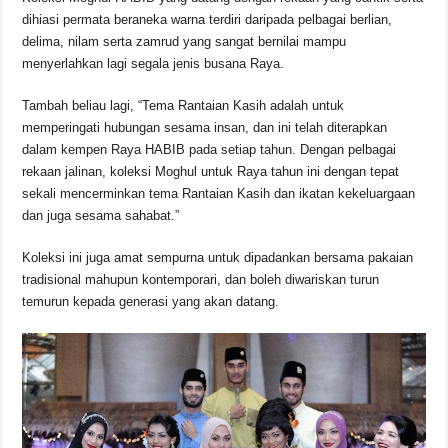
dihiasi permata beraneka warna terdiri daripada pelbagai berlian,
delima, nilam serta zamrud yang sangat bernilai mampu
menyerlahkan lagi segala jenis busana Raya.
Tambah beliau lagi, “Tema Rantaian Kasih adalah untuk
memperingati hubungan sesama insan, dan ini telah diterapkan
dalam kempen Raya HABIB pada setiap tahun. Dengan pelbagai
rekaan jalinan, koleksi Moghul untuk Raya tahun ini dengan tepat
sekali mencerminkan tema Rantaian Kasih dan ikatan kekeluargaan
dan juga sesama sahabat.”
Koleksi ini juga amat sempurna untuk dipadankan bersama pakaian
tradisional mahupun kontemporari, dan boleh diwariskan turun
temurun kepada generasi yang akan datang.