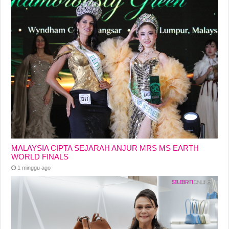
MALAYSIA CIPTA SEJARAH ANJUR MRS MS EARTH
WORLD FINALS
1 minggu ago