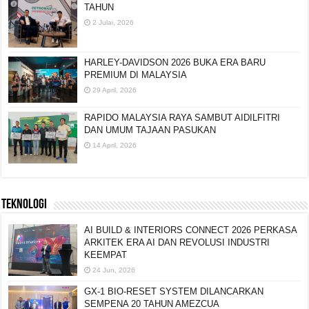
TAHUN
2 Julai, 2026
HARLEY-DAVIDSON 2026 BUKA ERA BARU
PREMIUM DI MALAYSIA
29 April, 2026
RAPIDO MALAYSIA RAYA SAMBUT AIDILFITRI
DAN UMUM TAJAAN PASUKAN
14 April, 2026
TEKNOLOGI
AI BUILD & INTERIORS CONNECT 2026 PERKASA
ARKITEK ERA AI DAN REVOLUSI INDUSTRI
KEEMPAT
24 Jun, 2026
GX-1 BIO-RESET SYSTEM DILANCARKAN
SEMPENA 20 TAHUN AMEZCUA