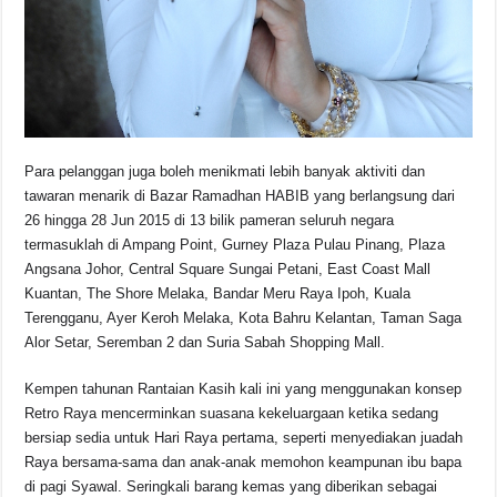
Para pelanggan juga boleh menikmati lebih banyak aktiviti dan
tawaran menarik di Bazar Ramadhan HABIB yang berlangsung dari
26 hingga 28 Jun 2015 di 13 bilik pameran seluruh negara
termasuklah di Ampang Point, Gurney Plaza Pulau Pinang, Plaza
Angsana Johor, Central Square Sungai Petani, East Coast Mall
Kuantan, The Shore Melaka, Bandar Meru Raya Ipoh, Kuala
Terengganu, Ayer Keroh Melaka, Kota Bahru Kelantan, Taman Saga
Alor Setar, Seremban 2 dan Suria Sabah Shopping Mall.
Kempen tahunan Rantaian Kasih kali ini yang menggunakan konsep
Retro Raya mencerminkan suasana kekeluargaan ketika sedang
bersiap sedia untuk Hari Raya pertama, seperti menyediakan juadah
Raya bersama-sama dan anak-anak memohon keampunan ibu bapa
di pagi Syawal. Seringkali barang kemas yang diberikan sebagai