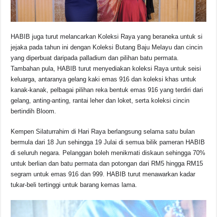
HABIB juga turut melancarkan Koleksi Raya yang beraneka untuk si
jejaka pada tahun ini dengan Koleksi Butang Baju Melayu dan cincin
yang diperbuat daripada palladium dan pilihan batu permata.
Tambahan pula, HABIB turut menyediakan koleksi Raya untuk seisi
keluarga, antaranya gelang kaki emas 916 dan koleksi khas untuk
kanak-kanak, pelbagai pilihan reka bentuk emas 916 yang terdiri dari
gelang, anting-anting, rantai leher dan loket, serta koleksi cincin
bertindih Bloom.
Kempen Silaturrahim di Hari Raya berlangsung selama satu bulan
bermula dari 18 Jun sehingga 19 Julai di semua bilik pameran HABIB
di seluruh negara. Pelanggan boleh menikmati diskaun sehingga 70%
untuk berlian dan batu permata dan potongan dari RM5 hingga RM15
segram untuk emas 916 dan 999. HABIB turut menawarkan kadar
tukar-beli tertinggi untuk barang kemas lama.