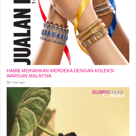
HABIB MERIAHKAN MERDEKA DENGAN KOLEKSI
WARISAN MALAYSIA
4 hari ago