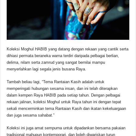
Koleksi Moghul HABIB yang datang dengan rekaan yang cantik serta
dihiasi permata beraneka warna terdiri daripada pelbagai berlian,
delima, nilam serta zamrud yang sangat bernilai mampu
menyerlahkan lagi segala jenis busana Raya.
Tambah beliau lagi, “Tema Rantaian Kasih adalah untuk
memperingati hubungan sesama insan, dan ini telah diterapkan
dalam kempen Raya HABIB pada setiap tahun. Dengan pelbagai
rekaan jalinan, koleksi Moghul untuk Raya tahun ini dengan tepat
sekali mencerminkan tema Rantaian Kasih dan ikatan kekeluargaan
dan juga sesama sahabat.”
Koleksi ini juga amat sempurna untuk dipadankan bersama pakaian
tradisional mahupun kontemporari, dan boleh diwariskan turun