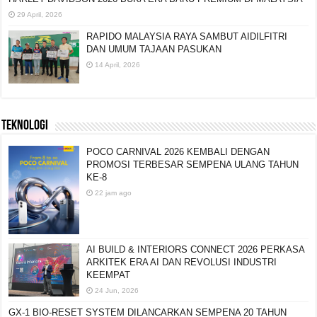
PREMIUM DI MALAYSIA
29 April, 2026
RAPIDO MALAYSIA RAYA SAMBUT AIDILFITRI
DAN UMUM TAJAAN PASUKAN
14 April, 2026
TEKNOLOGI
POCO CARNIVAL 2026 KEMBALI DENGAN
PROMOSI TERBESAR SEMPENA ULANG TAHUN
KE-8
22 jam ago
AI BUILD & INTERIORS CONNECT 2026 PERKASA
ARKITEK ERA AI DAN REVOLUSI INDUSTRI
KEEMPAT
24 Jun, 2026