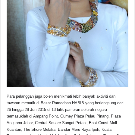
Para pelanggan juga boleh menikmati lebih banyak aktiviti dan
tawaran menarik di Bazar Ramadhan HABIB yang berlangsung dari
26 hingga 28 Jun 2015 di 13 bilik pameran seluruh negara
termasuklah di Ampang Point, Gurney Plaza Pulau Pinang, Plaza
Angsana Johor, Central Square Sungai Petani, East Coast Mall
Kuantan, The Shore Melaka, Bandar Meru Raya Ipoh, Kuala