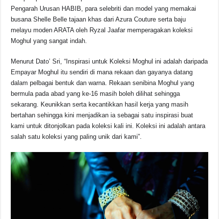
Pengarah Urusan HABIB, para selebriti dan model yang memakai
busana Shelle Belle tajaan khas dari Azura Couture serta baju
melayu moden ARATA oleh Ryzal Jaafar memperagakan koleksi
Moghul yang sangat indah.
Menurut Dato’ Sri, “Inspirasi untuk Koleksi Moghul ini adalah daripada
Empayar Moghul itu sendiri di mana rekaan dan gayanya datang
dalam pelbagai bentuk dan warna. Rekaan senibina Moghul yang
bermula pada abad yang ke-16 masih boleh dilihat sehingga
sekarang. Keunikkan serta kecantikkan hasil kerja yang masih
bertahan sehingga kini menjadikan ia sebagai satu inspirasi buat
kami untuk ditonjolkan pada koleksi kali ini. Koleksi ini adalah antara
salah satu koleksi yang paling unik dari kami”.