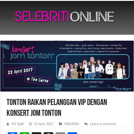
tonton raikan pelanggan VIP dengan
Konsert jom tonton
SO Staff
21 April, 2017
HIBURAN
Leave a comment