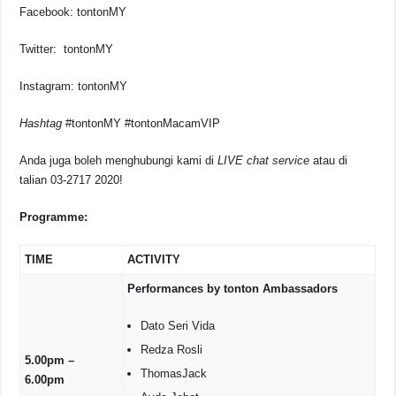
Facebook: tontonMY
Twitter: tontonMY
Instagram: tontonMY
Hashtag
#tontonMY #tontonMacamVIP
Anda juga boleh menghubungi kami di
LIVE chat service
atau di
talian 03-2717 2020!
Programme:
TIME
ACTIVITY
Performances by tonton Ambassadors
Dato Seri Vida
Redza Rosli
5.00pm –
ThomasJack
6.00pm