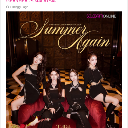
GEARHEADS MALAYSIA
1 minggu ago