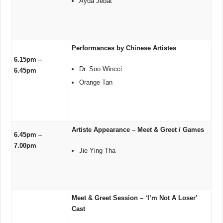
Ayda Jebat
Performances by Chinese Artistes
6.15pm –
Dr. Soo Wincci
6.45pm
Orange Tan
Artiste Appearance – Meet & Greet / Games
6.45pm –
7.00pm
Jie Ying Tha
Meet & Greet Session – ‘I’m Not A Loser’
Cast