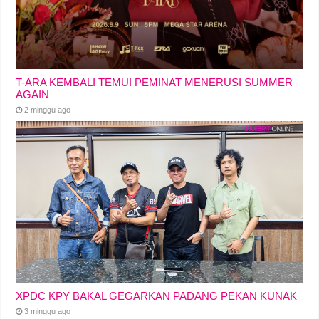
T-ARA KEMBALI TEMUI PEMINAT MENERUSI SUMMER
AGAIN
2 minggu ago
XPDC KPY BAKAL GEGARKAN PADANG PEKAN KUNAK
3 minggu ago