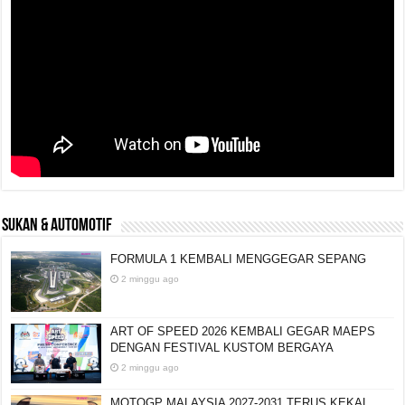
SUKAN & AUTOMOTIF
FORMULA 1 KEMBALI MENGGEGAR SEPANG
2 minggu ago
ART OF SPEED 2026 KEMBALI GEGAR MAEPS
DENGAN FESTIVAL KUSTOM BERGAYA
2 minggu ago
MOTOGP MALAYSIA 2027-2031 TERUS KEKAL,