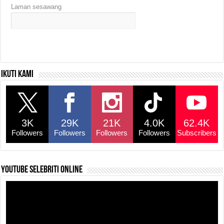
Laman sesawang
Ikuti kami
3K
29K
21K
4.0K
62.4K
Followers
Followers
Followers
Followers
Subscribers
YouTube selebriti online