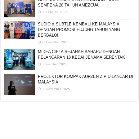
SEMPENA 20 TAHUN AMEZCUA
28 Februari, 2026
SUDIO & SUBTLE KEMBALI KE MALAYSIA
DENGAN PROMOSI HUJUNG TAHUN YANG
BERBALOI
26 Disember, 2025
MIDEA CIPTA SEJARAH BAHARU DENGAN
PELANCARAN 18 KEDAI JENAMA SERENTAK
3 Disember, 2025
PROJEKTOR KOMPAK AURZEN ZIP DILANCAR DI
MALAYSIA
29 November, 2025