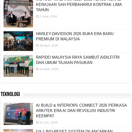
KERAJAAN SAH PERBAHARUI KONTRAK LIMA
TAHUN
2 Julai, 2026
HARLEY-DAVIDSON 2026 BUKA ERA BARU
PREMIUM DI MALAYSIA
29 April, 2026
RAPIDO MALAYSIA RAYA SAMBUT AIDILFITRI
DAN UMUM TAJAAN PASUKAN
14 April, 2026
TEKNOLOGI
AI BUILD & INTERIORS CONNECT 2026 PERKASA
ARKITEK ERA AI DAN REVOLUSI INDUSTRI
KEEMPAT
24 Jun, 2026
GX-1 BIO-RESET SYSTEM DILANCARKAN