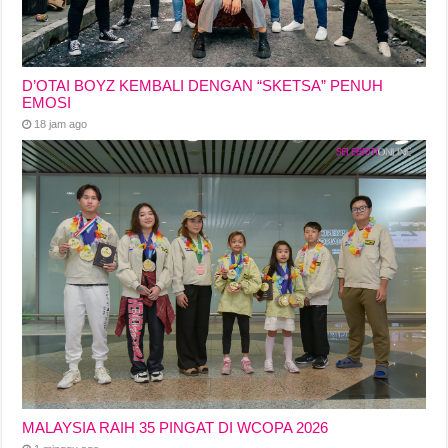
D’OTAI BOYZ KEMBALI DENGAN “SKETSA” PENUH
EMOSI
18 jam ago
MALAYSIA RAIH 35 PINGAT DI WCOPA 2026