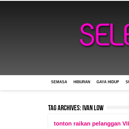
SEMASA
HIBURAN
GAYA HIDUP
S
Tag Archives:
Ivan Low
tonton raikan pelanggan V