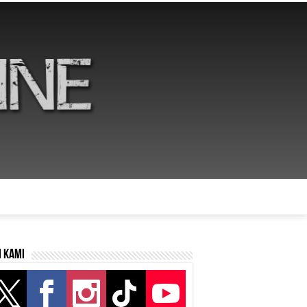
i kami