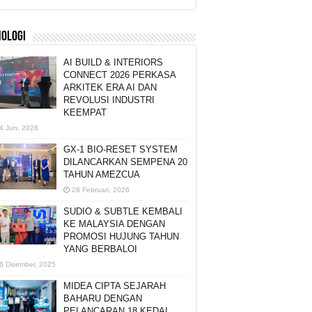
NOLOGI
AI BUILD & INTERIORS
CONNECT 2026 PERKASA
ARKITEK ERA AI DAN
REVOLUSI INDUSTRI
KEEMPAT
4 Jun, 2026
GX-1 BIO-RESET SYSTEM
DILANCARKAN SEMPENA 20
TAHUN AMEZCUA
28 Februari, 2026
SUDIO & SUBTLE KEMBALI
KE MALAYSIA DENGAN
PROMOSI HUJUNG TAHUN
YANG BERBALOI
6 Disember, 2025
MIDEA CIPTA SEJARAH
BAHARU DENGAN
PELANCARAN 18 KEDAI