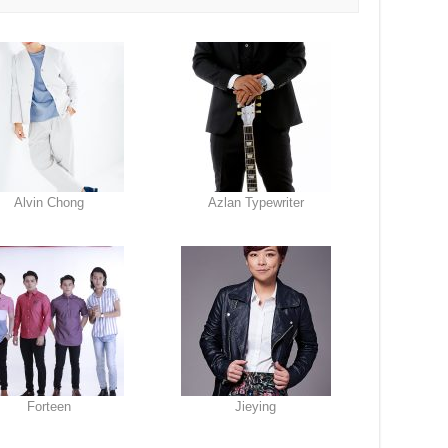
Alvin Chong
Azlan Typewriter
Forteen
Jieying