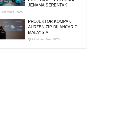
JENAMA SERENTAK
 Disember, 2025
PROJEKTOR KOMPAK
AURZEN ZIP DILANCAR DI
MALAYSIA
29 November, 2025