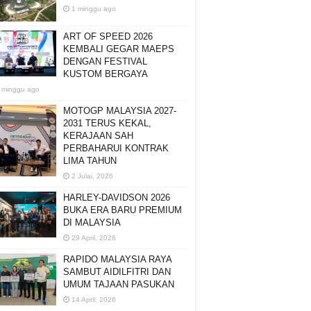
1 minggu ago
ART OF SPEED 2026
KEMBALI GEGAR MAEPS
DENGAN FESTIVAL
KUSTOM BERGAYA
 minggu ago
MOTOGP MALAYSIA 2027-
2031 TERUS KEKAL,
KERAJAAN SAH
PERBAHARUI KONTRAK
LIMA TAHUN
2 Julai, 2026
HARLEY-DAVIDSON 2026
BUKA ERA BARU PREMIUM
DI MALAYSIA
29 April, 2026
RAPIDO MALAYSIA RAYA
SAMBUT AIDILFITRI DAN
UMUM TAJAAN PASUKAN
14 April, 2026