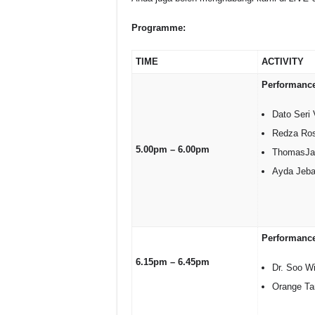
Programme:
TIME
ACTIVITY
Performanc
Dato Seri 
Redza Ros
5.00pm – 6.00pm
ThomasJa
Ayda Jeba
Performance
6.15pm – 6.45pm
Dr. Soo W
Orange Ta