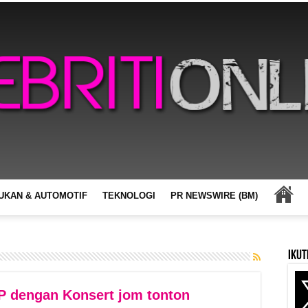
UKAN & AUTOMOTIF
TEKNOLOGI
PR NEWSWIRE (BM)
Ikut
IP dengan Konsert jom tonton