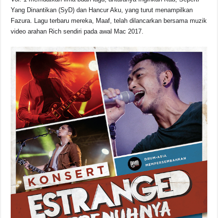
Yang Dinantikan (SyD) dan Hancur Aku, yang turut menampilkan
Fazura. Lagu terbaru mereka, Maaf, telah dilancarkan bersama muzik
video arahan Rich sendiri pada awal Mac 2017.