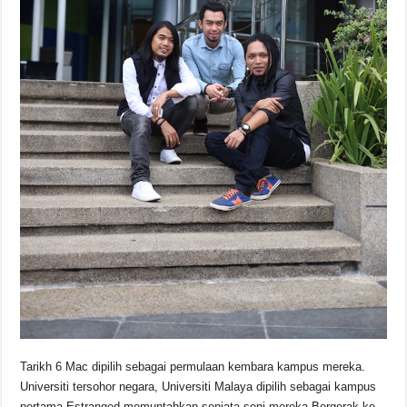
Tarikh 6 Mac dipilih sebagai permulaan kembara kampus mereka.
Universiti tersohor negara, Universiti Malaya dipilih sebagai kampus
pertama Estranged memuntahkan senjata seni mereka.
Bergerak ke