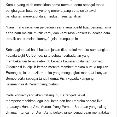
Kamu,’ yang telah menaikkan nama mereka, serta sebagai tanda
penghargaan buat penyokong mereka yang setia sejak awal
penubuhan mereka di dalam industri seni tanah air.
“Kami mahu sebarkan perpaduan serta aura positif buat peminat lama
serta baru melalui muzik kami, dan kami rasa konsert ini adalah cara
terbaik untuk melakukannya”, jelas kumpulan ini.
Sebahagian dari hasil kutipan jualan tiket bakal mereka sumbangkan
kepada Light Up Borneo, iaitu sebuah perbadanan yang
membekalkan tenaga elektrik kepada kawasan dalaman Borneo.
Organisasi ini dipilih kerana mereka memberi makna buat kumpulan
Estranged, iaitu muzik mereka yang mengangkat martabat bunyian
Borneo serta sebagai tanda hormat Rich kepada kampung
halamannya di Penampang, Sabah.
Pada konsert yang akan datang ini, Estranged bakal
mempersembahkan lagu-lagu lama dan baru mereka secara live,
antaranya Hancur Aku, Aurora, Yang Pernah, Baru dan yang paling
diminati, Itu Kamu. Drum Asia, selaku pihak pengurusan menyatakan