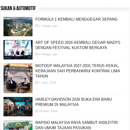
SUKAN & AUTOMOTIF
FORMULA 1 KEMBALI MENGGEGAR SEPANG
2 minggu ago
ART OF SPEED 2026 KEMBALI GEGAR MAEPS
DENGAN FESTIVAL KUSTOM BERGAYA
2 minggu ago
MOTOGP MALAYSIA 2027-2031 TERUS KEKAL,
KERAJAAN SAH PERBAHARUI KONTRAK LIMA
TAHUN
2 Julai, 2026
HARLEY-DAVIDSON 2026 BUKA ERA BARU
PREMIUM DI MALAYSIA
29 April, 2026
RAPIDO MALAYSIA RAYA SAMBUT AIDILFITRI
DAN UMUM TAJAAN PASUKAN