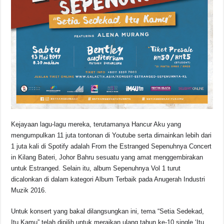
Kejayaan lagu-lagu mereka, terutamanya Hancur Aku yang
mengumpulkan 11 juta tontonan di Youtube serta dimainkan lebih dari
1 juta kali di Spotify adalah From the Estranged Sepenuhnya Concert
in Kilang Bateri, Johor Bahru sesuatu yang amat menggembirakan
untuk Estranged. Selain itu, album Sepenuhnya Vol 1 turut
dicalonkan di dalam kategori Album Terbaik pada Anugerah Industri
Muzik 2016.
Untuk konsert yang bakal dilangsungkan ini, tema “Setia Sedekad,
Itu Kamu” telah dipilih untuk meraikan ulang tahun ke-10 single ‘Itu