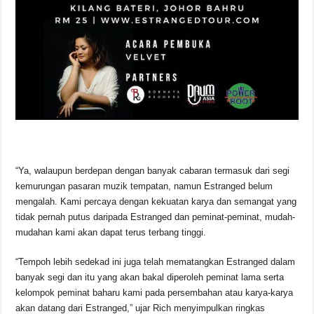
“Ya, walaupun berdepan dengan banyak cabaran termasuk dari segi
kemurungan pasaran muzik tempatan, namun Estranged belum
mengalah. Kami percaya dengan kekuatan karya dan semangat yang
tidak pernah putus daripada Estranged dan peminat-peminat, mudah-
mudahan kami akan dapat terus terbang tinggi.
“Tempoh lebih sedekad ini juga telah mematangkan Estranged dalam
banyak segi dan itu yang akan bakal diperoleh peminat lama serta
kelompok peminat baharu kami pada persembahan atau karya-karya
akan datang dari Estranged,” ujar Rich menyimpulkan ringkas