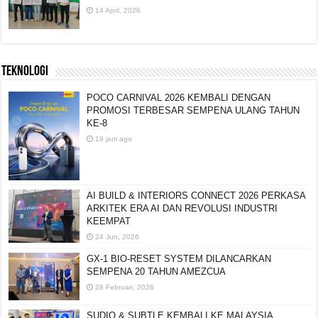
14 April, 2026
TEKNOLOGI
POCO CARNIVAL 2026 KEMBALI DENGAN
PROMOSI TERBESAR SEMPENA ULANG TAHUN
KE-8
19 jam ago
AI BUILD & INTERIORS CONNECT 2026 PERKASA
ARKITEK ERA AI DAN REVOLUSI INDUSTRI
KEEMPAT
24 Jun, 2026
GX-1 BIO-RESET SYSTEM DILANCARKAN
SEMPENA 20 TAHUN AMEZCUA
28 Februari, 2026
SUDIO & SUBTLE KEMBALI KE MALAYSIA