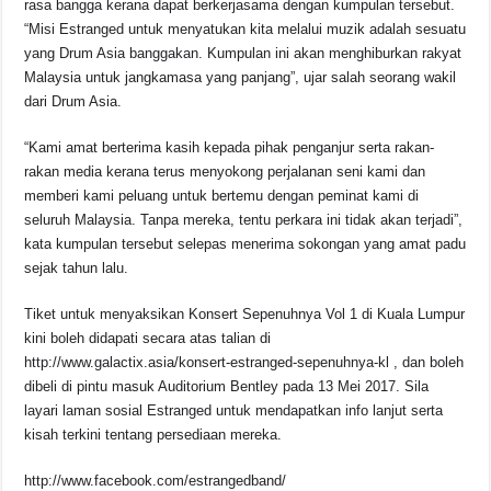
rasa bangga kerana dapat berkerjasama dengan kumpulan tersebut.
“Misi Estranged untuk menyatukan kita melalui muzik adalah sesuatu
yang Drum Asia banggakan. Kumpulan ini akan menghiburkan rakyat
Malaysia untuk jangkamasa yang panjang”, ujar salah seorang wakil
dari Drum Asia.
“Kami amat berterima kasih kepada pihak penganjur serta rakan-
rakan media kerana terus menyokong perjalanan seni kami dan
memberi kami peluang untuk bertemu dengan peminat kami di
seluruh Malaysia. Tanpa mereka, tentu perkara ini tidak akan terjadi”,
kata kumpulan tersebut selepas menerima sokongan yang amat padu
sejak tahun lalu.
Tiket untuk menyaksikan Konsert Sepenuhnya Vol 1 di Kuala Lumpur
kini boleh didapati secara atas talian di
http://www.galactix.asia/konsert-estranged-sepenuhnya-kl , dan boleh
dibeli di pintu masuk Auditorium Bentley pada 13 Mei 2017. Sila
layari laman sosial Estranged untuk mendapatkan info lanjut serta
kisah terkini tentang persediaan mereka.
http://www.facebook.com/estrangedband/