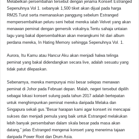
Melabelkan persembahan tersebut dengan jenama Konsert Estranged
Sepenuhnya Vol 1. sebanyak 1,500 tiket akan dijual pada harga
RM25.Turut serta memanaskan panggung sebelum Estranged
mempersembahkan peluru seni hebat mereka ialah Velvet yang akan
menawan peminat dengan gemersik vokalnya.Tentu sahaja untaian
lagu yang bakal dipersembahkan akan merangkumi hit dari album
perdana mereka, In Hating Memory sehingga Sepenuhnya Vol. 1.
Aurora, Itu Kamu atau Hancur Aku akan menjadi halwa telinga
peminat yang bakal didendangkan secara live, adalah sesuatu yang
tidak patut dilepaskan.
Sebenarnya, mereka mempunyai misi besar selepas menawan
peminat di Johor pada Februari depan. Malah, negeri tersebut dipilih
sebagai lokasi konsert sulung pada tahun 2017 adalah bertepatan
untuk menghimpunkan peminat mereka daripada Melaka dan
Singapura sekali gus.”Besar harapan kami agar konsert ini mencapai
sukses dan menjadi pemula yang baik untuk Estranged melakukan
lebih banyak persembahan dalam skala besar pada masa akan
datang,” jelas Estranged mengenai konsert yang menerima tajaan
daripada Power Root dan Drum Asia.