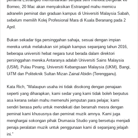
Borneo, 20 Mac akan menyaksikan Estranged mahu memicu
adranelin peminat dan graduan kampus di Universiti Malaysia Sabah,
sebelum memilih Kolej Profesional Mara di Kuala Beranang pada 2
April.
Bukan sekadar tiga persinggahan sahaja, sesuai dengan impian
mereka untuk melakukan siri jelajah kampus sepanjang tahun 2016,
beberapa universiti hebat negara turut berada dalam direktori
persinggahan mereka.
Antaranya adalah Universiti Sains Malaysia
(USM), Pulau Pinang, Universiti Kebangsaan Malaysia (UKM), Bangi,
UiTM dan Politeknik Sultan Mizan Zainal Abidin (Terengganu).
Kata Rich, “Walaupun usaha ini tidak disokong dengan penajaan
seperti yang diharapkan, kami sedar yang kami tidak boleh berputus
asa kerana selain mahu memenuhi jemputan para pelajar, kami
sendiri berasa perlu untuk mendekati dan beramah mesra dengan
peminat kami khususnya dan peminat muzik amnya. Kami juga
menghargai sokongan pihak Drumasia Studio yang bersetuju menjadi
penaja peralatan muzik untuk penggunaan kami di sepanjang jelajah
ini.”