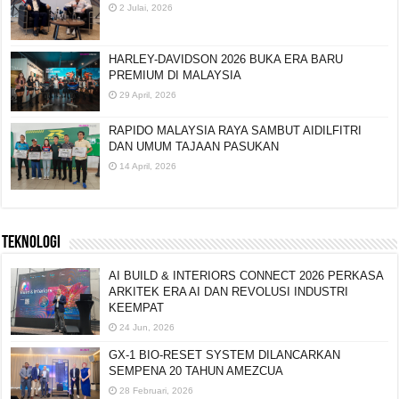
2 Julai, 2026
HARLEY-DAVIDSON 2026 BUKA ERA BARU
PREMIUM DI MALAYSIA
29 April, 2026
RAPIDO MALAYSIA RAYA SAMBUT AIDILFITRI
DAN UMUM TAJAAN PASUKAN
14 April, 2026
TEKNOLOGI
AI BUILD & INTERIORS CONNECT 2026 PERKASA
ARKITEK ERA AI DAN REVOLUSI INDUSTRI
KEEMPAT
24 Jun, 2026
GX-1 BIO-RESET SYSTEM DILANCARKAN
SEMPENA 20 TAHUN AMEZCUA
28 Februari, 2026