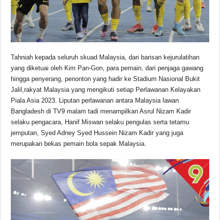
Tahniah kepada seluruh skuad Malaysia, dari barisan kejurulatihan
yang diketuai oleh Kim Pan-Gon, para pemain, dari penjaga gawang
hingga penyerang, penonton yang hadir ke Stadium Nasional Bukit
Jalil,rakyat Malaysia yang mengikuti setiap Perlawanan Kelayakan
Piala Asia 2023. Liputan perlawanan antara Malaysia lawan
Bangladesh di TV9 malam tadi menampilkan Asrul Nizam Kadir
selaku pengacara, Hanif Miswan selaku pengulas serta tetamu
jemputan, Syed Adney Syed Hussein Nizam Kadir yang juga
merupakan bekas pemain bola sepak Malaysia.