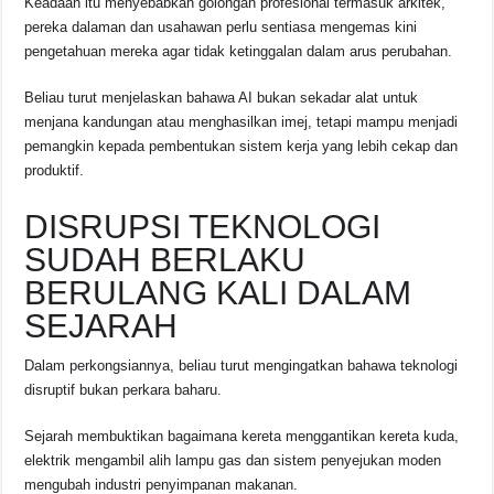
Keadaan itu menyebabkan golongan profesional termasuk arkitek,
pereka dalaman dan usahawan perlu sentiasa mengemas kini
pengetahuan mereka agar tidak ketinggalan dalam arus perubahan.
Beliau turut menjelaskan bahawa AI bukan sekadar alat untuk
menjana kandungan atau menghasilkan imej, tetapi mampu menjadi
pemangkin kepada pembentukan sistem kerja yang lebih cekap dan
produktif.
DISRUPSI TEKNOLOGI
SUDAH BERLAKU
BERULANG KALI DALAM
SEJARAH
Dalam perkongsiannya, beliau turut mengingatkan bahawa teknologi
disruptif bukan perkara baharu.
Sejarah membuktikan bagaimana kereta menggantikan kereta kuda,
elektrik mengambil alih lampu gas dan sistem penyejukan moden
mengubah industri penyimpanan makanan.