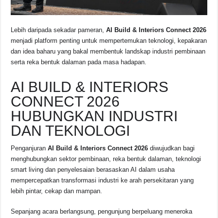
Lebih daripada sekadar pameran,
AI Build & Interiors Connect 2026
menjadi platform penting untuk mempertemukan teknologi, kepakaran
dan idea baharu yang bakal membentuk landskap industri pembinaan
serta reka bentuk dalaman pada masa hadapan.
AI BUILD & INTERIORS
CONNECT 2026
HUBUNGKAN INDUSTRI
DAN TEKNOLOGI
Penganjuran
AI Build & Interiors Connect 2026
diwujudkan bagi
menghubungkan sektor pembinaan, reka bentuk dalaman, teknologi
smart living dan penyelesaian berasaskan AI dalam usaha
mempercepatkan transformasi industri ke arah persekitaran yang
lebih pintar, cekap dan mampan.
Sepanjang acara berlangsung, pengunjung berpeluang meneroka