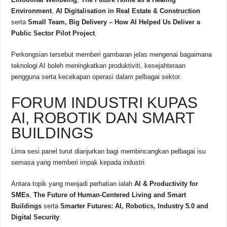
Environment
,
AI Digitalisation in Real Estate & Construction
serta
Small Team, Big Delivery – How AI Helped Us Deliver a
Public Sector Pilot Project
.
Perkongsian tersebut memberi gambaran jelas mengenai bagaimana
teknologi AI boleh meningkatkan produktiviti, kesejahteraan
pengguna serta kecekapan operasi dalam pelbagai sektor.
FORUM INDUSTRI KUPAS
AI, ROBOTIK DAN SMART
BUILDINGS
Lima sesi panel turut dianjurkan bagi membincangkan pelbagai isu
semasa yang memberi impak kepada industri.
Antara topik yang menjadi perhatian ialah
AI & Productivity for
SMEs
,
The Future of Human-Centered Living and Smart
Buildings
serta
Smarter Futures: AI, Robotics, Industry 5.0 and
Digital Security
.