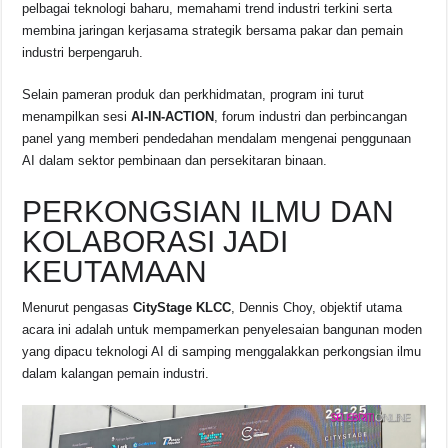
pelbagai teknologi baharu, memahami trend industri terkini serta
membina jaringan kerjasama strategik bersama pakar dan pemain
industri berpengaruh.
Selain pameran produk dan perkhidmatan, program ini turut
menampilkan sesi
AI-IN-ACTION
, forum industri dan perbincangan
panel yang memberi pendedahan mendalam mengenai penggunaan
AI dalam sektor pembinaan dan persekitaran binaan.
PERKONGSIAN ILMU DAN
KOLABORASI JADI
KEUTAMAAN
Menurut pengasas
CityStage KLCC
,
Dennis Choy
, objektif utama
acara ini adalah untuk mempamerkan penyelesaian bangunan moden
yang dipacu teknologi AI di samping menggalakkan perkongsian ilmu
dalam kalangan pemain industri.