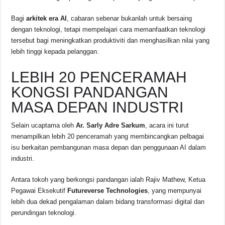
Bagi
arkitek era AI
, cabaran sebenar bukanlah untuk bersaing
dengan teknologi, tetapi mempelajari cara memanfaatkan teknologi
tersebut bagi meningkatkan produktiviti dan menghasilkan nilai yang
lebih tinggi kepada pelanggan.
LEBIH 20 PENCERAMAH
KONGSI PANDANGAN
MASA DEPAN INDUSTRI
Selain ucaptama oleh
Ar. Sarly Adre Sarkum
, acara ini turut
menampilkan lebih 20 penceramah yang membincangkan pelbagai
isu berkaitan pembangunan masa depan dan penggunaan AI dalam
industri.
Antara tokoh yang berkongsi pandangan ialah
Rajiv Mathew
, Ketua
Pegawai Eksekutif
Futureverse Technologies
, yang mempunyai
lebih dua dekad pengalaman dalam bidang transformasi digital dan
perundingan teknologi.