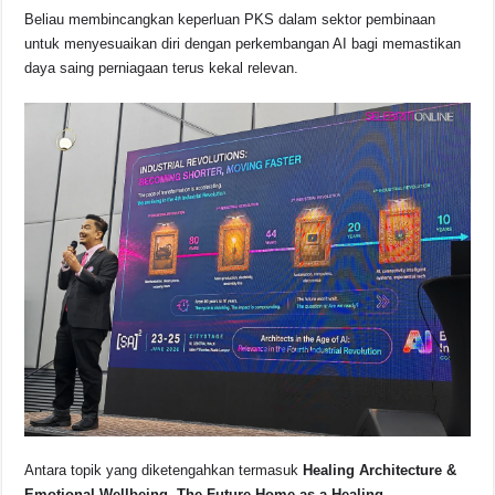
Beliau membincangkan keperluan PKS dalam sektor pembinaan
untuk menyesuaikan diri dengan perkembangan AI bagi memastikan
daya saing perniagaan terus kekal relevan.
Antara topik yang diketengahkan termasuk
Healing Architecture &
Emotional Wellbeing
,
The Future Home as a Healing