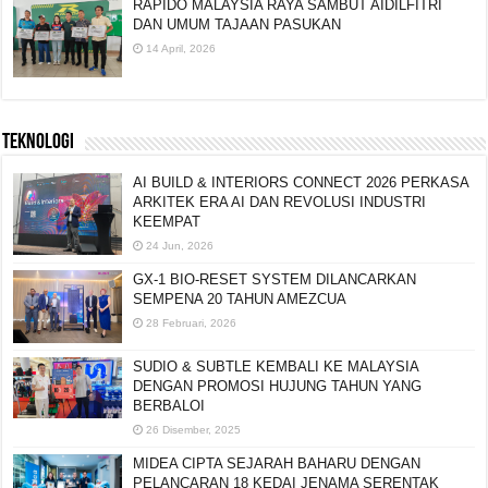
RAPIDO MALAYSIA RAYA SAMBUT AIDILFITRI
DAN UMUM TAJAAN PASUKAN
14 April, 2026
TEKNOLOGI
AI BUILD & INTERIORS CONNECT 2026 PERKASA
ARKITEK ERA AI DAN REVOLUSI INDUSTRI
KEEMPAT
24 Jun, 2026
GX-1 BIO-RESET SYSTEM DILANCARKAN
SEMPENA 20 TAHUN AMEZCUA
28 Februari, 2026
SUDIO & SUBTLE KEMBALI KE MALAYSIA
DENGAN PROMOSI HUJUNG TAHUN YANG
BERBALOI
26 Disember, 2025
MIDEA CIPTA SEJARAH BAHARU DENGAN
PELANCARAN 18 KEDAI JENAMA SERENTAK