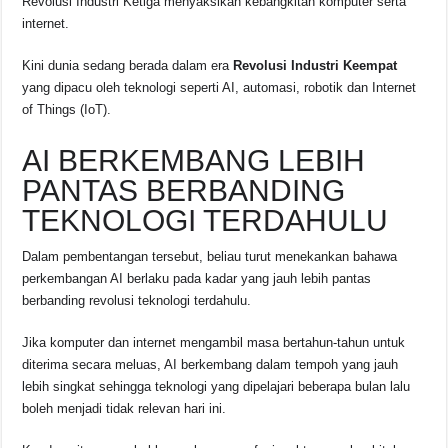
Revolusi Industri Ketiga menyaksikan kebangkitan komputer serta
internet.
Kini dunia sedang berada dalam era
Revolusi Industri Keempat
yang dipacu oleh teknologi seperti AI, automasi, robotik dan Internet
of Things (IoT).
AI BERKEMBANG LEBIH
PANTAS BERBANDING
TEKNOLOGI TERDAHULU
Dalam pembentangan tersebut, beliau turut menekankan bahawa
perkembangan AI berlaku pada kadar yang jauh lebih pantas
berbanding revolusi teknologi terdahulu.
Jika komputer dan internet mengambil masa bertahun-tahun untuk
diterima secara meluas, AI berkembang dalam tempoh yang jauh
lebih singkat sehingga teknologi yang dipelajari beberapa bulan lalu
boleh menjadi tidak relevan hari ini.