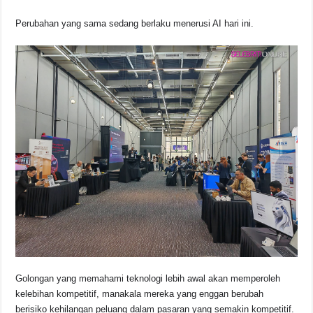
Perubahan yang sama sedang berlaku menerusi AI hari ini.
Golongan yang memahami teknologi lebih awal akan memperoleh
kelebihan kompetitif, manakala mereka yang enggan berubah
berisiko kehilangan peluang dalam pasaran yang semakin kompetitif.