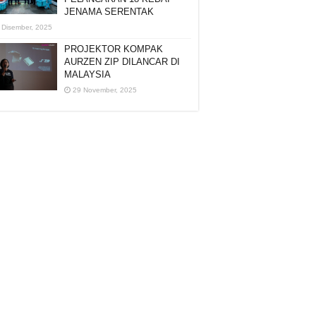
JENAMA SERENTAK
 Disember, 2025
PROJEKTOR KOMPAK
AURZEN ZIP DILANCAR DI
MALAYSIA
29 November, 2025