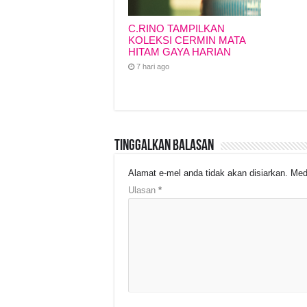
C.RINO TAMPILKAN
KOLEKSI CERMIN MATA
HITAM GAYA HARIAN
7 hari ago
Tinggalkan Balasan
Alamat e-mel anda tidak akan disiarkan.
Med
Ulasan
*