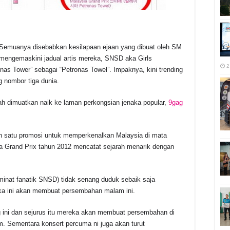
 Semuanya disebabkan kesilapaan ejaan yang dibuat oleh SM
 mengemaskini jadual artis mereka, SNSD aka Girls
2
as Tower” sebagai “Petronas Towel”. Impaknya, kini trending
 nombor tiga dunia.
elah dimuatkan naik ke laman perkongsian jenaka popular,
9gag
lah satu promosi untuk memperkenalkan Malaysia di mata
 Grand Prix tahun 2012 mencatat sejarah menarik dengan
minat fanatik SNSD) tidak senang duduk sebaik saja
eka ini akan membuat persembahan malam ini.
ng ini dan sejurus itu mereka akan membuat persembahan di
. Sementara konsert percuma ni juga akan turut