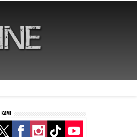
i kami