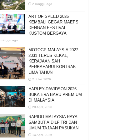
2 minggu ago
ART OF SPEED 2026
KEMBALI GEGAR MAEPS
DENGAN FESTIVAL
KUSTOM BERGAYA
 minggu ago
MOTOGP MALAYSIA 2027-
2031 TERUS KEKAL,
KERAJAAN SAH
PERBAHARUI KONTRAK
LIMA TAHUN
2 Julai, 2026
HARLEY-DAVIDSON 2026
BUKA ERA BARU PREMIUM
DI MALAYSIA
29 April, 2026
RAPIDO MALAYSIA RAYA
SAMBUT AIDILFITRI DAN
UMUM TAJAAN PASUKAN
14 April, 2026