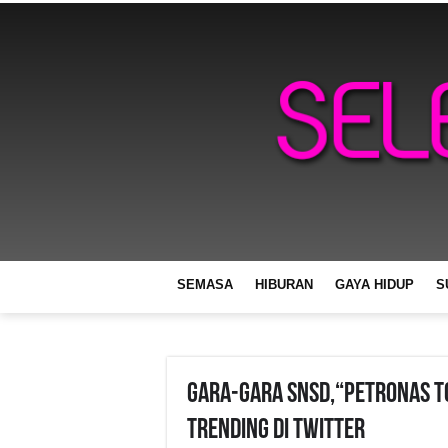
SEMASA
HIBURAN
GAYA HIDUP
S
Gara-Gara SNSD,“Petronas T
Trending di Twitter