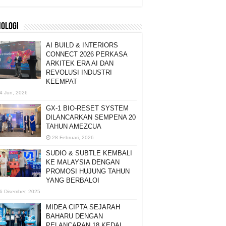
NOLOGI
AI BUILD & INTERIORS
CONNECT 2026 PERKASA
ARKITEK ERA AI DAN
REVOLUSI INDUSTRI
KEEMPAT
4 Jun, 2026
GX-1 BIO-RESET SYSTEM
DILANCARKAN SEMPENA 20
TAHUN AMEZCUA
28 Februari, 2026
SUDIO & SUBTLE KEMBALI
KE MALAYSIA DENGAN
PROMOSI HUJUNG TAHUN
YANG BERBALOI
6 Disember, 2025
MIDEA CIPTA SEJARAH
BAHARU DENGAN
PELANCARAN 18 KEDAI